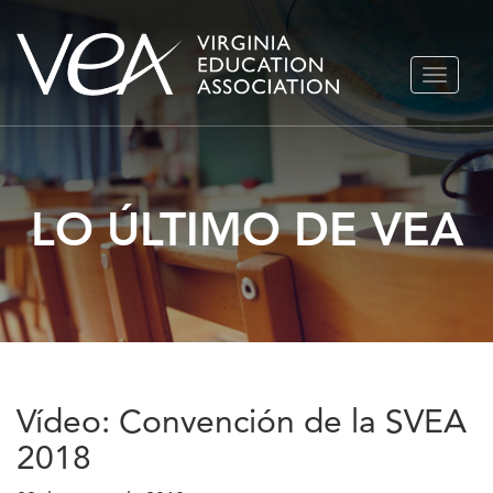
Ir
ALTERN
al
NAVEGA
contenido
LO ÚLTIMO DE VEA
Vídeo: Convención de la SVEA
2018