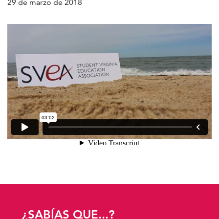
29 de marzo de 2018
¿SABÍAS QUE...?