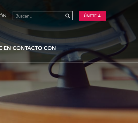
IÓN
ÚNETE A
E EN CONTACTO CON