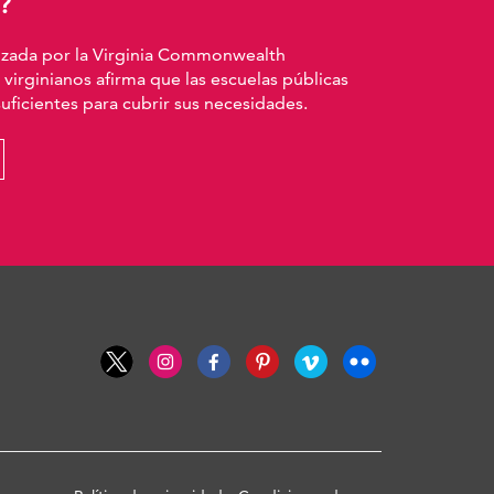
?
izada por la Virginia Commonwealth
 virginianos afirma que las escuelas públicas
ficientes para cubrir sus necesidades.