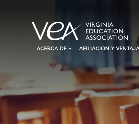
Ir
ACERCA DE
AFILIACIÓN Y VENTAJ
al
contenido