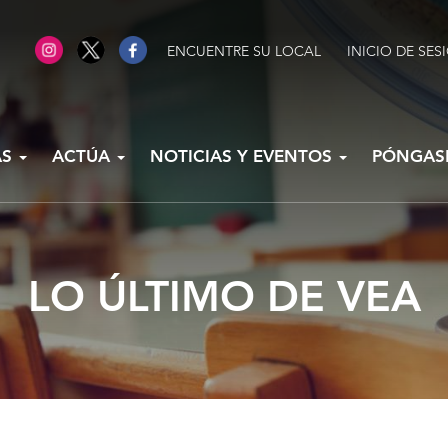
ENCUENTRE SU LOCAL
INICIO DE SES
AS
ACTÚA
NOTICIAS Y EVENTOS
PÓNGAS
LO ÚLTIMO DE VEA