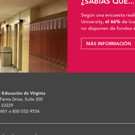
¿SABÍAS QUE...
Según una encuesta real
University,
el 66%
de los
no disponen de fondos su
MÁS INFORMACIÓN
 Educación de Virginia
 Farms Drive, Suite 200
 23229
-5801 o 800-552-9554