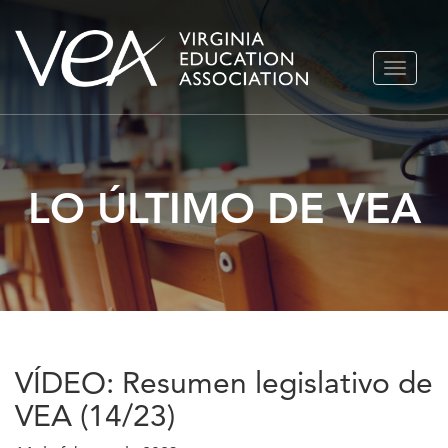
Ir
ALTERN
al
NAVEGA
contenido
LO ÚLTIMO DE VEA
VÍDEO: Resumen legislativo de
VEA (14/23)