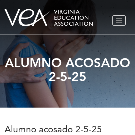
Ir
ALTERN
al
NAVEGA
contenido
ALUMNO ACOSADO
2-5-25
Alumno acosado 2-5-25