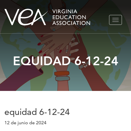
Ir
ALTERN
al
NAVEGA
contenido
EQUIDAD 6-12-24
equidad 6-12-24
12 de junio de 2024