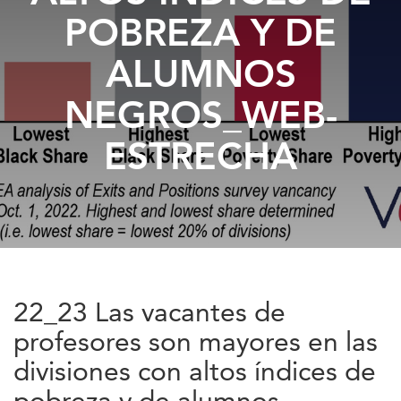
POBREZA Y DE
ALUMNOS
NEGROS_WEB-
ESTRECHA
22_23 Las vacantes de
profesores son mayores en las
divisiones con altos índices de
pobreza y de alumnos