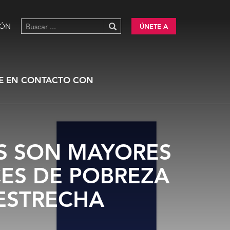
IÓN
ÚNETE A
E EN CONTACTO CON
ES SON MAYORES
CES DE POBREZA
ESTRECHA