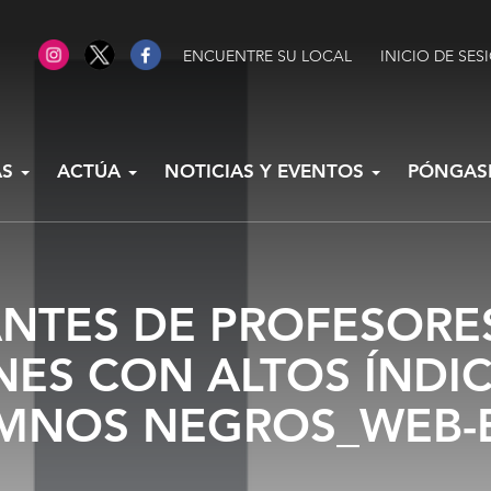
ENCUENTRE SU LOCAL
INICIO DE SES
AS
ACTÚA
NOTICIAS Y EVENTOS
PÓNGAS
ANTES DE PROFESOR
ONES CON ALTOS ÍNDI
UMNOS NEGROS_WEB-