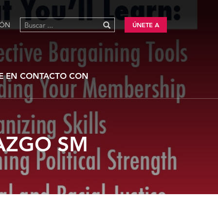
IÓN
ÚNETE A
E EN CONTACTO CON
RAZGO SM