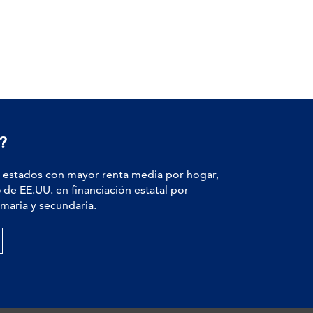
?
estados con mayor renta media por hogar,
6
de EE.UU. en financiación estatal por
maria y secundaria.