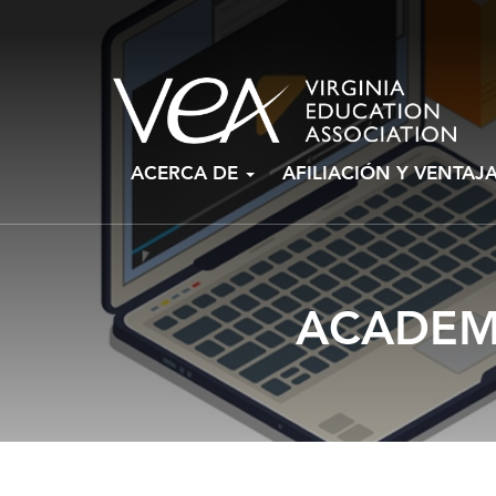
Ir
ACERCA DE
AFILIACIÓN Y VENTAJ
al
contenido
ACADEMI