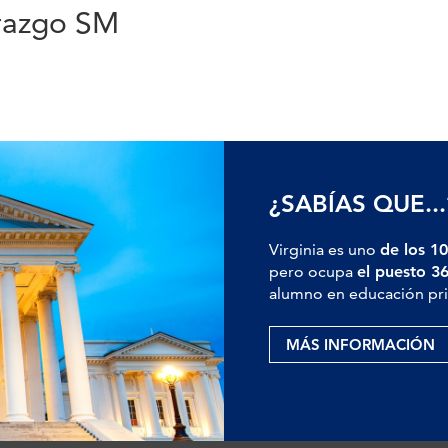
erazgo SM
¿SABÍAS QUE...
Virginia es uno
de los 10
pero ocupa
el puesto 3
alumno en educación pri
MÁS INFORMACIÓN