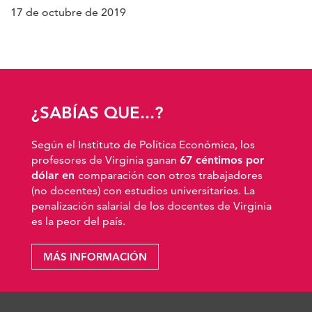
17 de octubre de 2019
¿SABÍAS QUE...?
Según el Instituto de Política Económica, los
profesores de Virginia ganan
67 céntimos por
dólar en
comparación con otros trabajadores
(no docentes) con estudios universitarios. La
penalización salarial de los docentes de Virginia
es la peor del país.
MÁS INFORMACIÓN