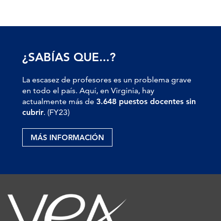
¿SABÍAS QUE...?
La escasez de profesores es un problema grave
en todo el país. Aquí, en Virginia, hay
actualmente más de
3.648 puestos docentes sin
cubrir
. (FY23)
MÁS INFORMACIÓN