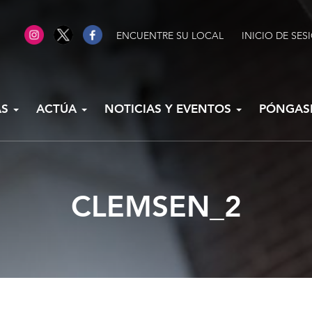
ENCUENTRE SU LOCAL
INICIO DE SES
AS
ACTÚA
NOTICIAS Y EVENTOS
PÓNGAS
CLEMSEN_2