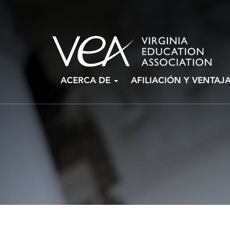
Ir
ACERCA DE
AFILIACIÓN Y VENTAJ
al
contenido