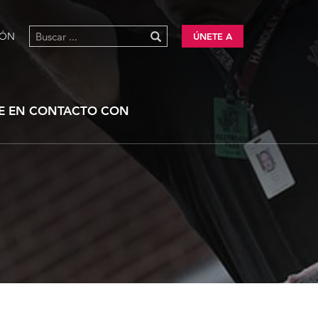
IÓN
ÚNETE A
E EN CONTACTO CON