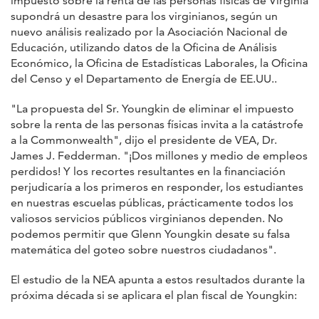
impuesto sobre la renta de las personas físicas de Virginia
supondrá un desastre para los virginianos, según un
nuevo análisis realizado por la Asociación Nacional de
Educación, utilizando datos de la Oficina de Análisis
Económico, la Oficina de Estadísticas Laborales, la Oficina
del Censo y el Departamento de Energía de EE.UU..
"La propuesta del Sr. Youngkin de eliminar el impuesto
sobre la renta de las personas físicas invita a la catástrofe
a la Commonwealth", dijo el presidente de VEA, Dr.
James J. Fedderman. "¡Dos millones y medio de empleos
perdidos! Y los recortes resultantes en la financiación
perjudicaría a los primeros en responder, los estudiantes
en nuestras escuelas públicas, prácticamente todos los
valiosos servicios públicos virginianos dependen. No
podemos permitir que Glenn Youngkin desate su falsa
matemática del goteo sobre nuestros ciudadanos".
El estudio de la NEA apunta a estos resultados durante la
próxima década si se aplicara el plan fiscal de Youngkin: