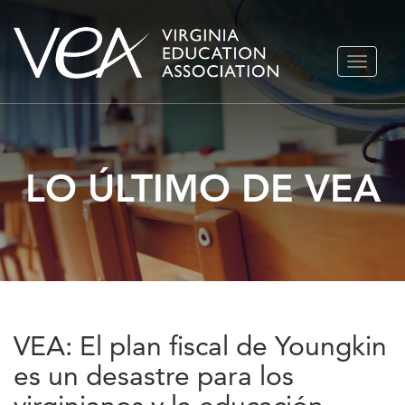
Ir
ALTERN
al
NAVEGA
contenido
LO ÚLTIMO DE VEA
VEA: El plan fiscal de Youngkin
es un desastre para los