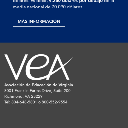
dólares. Es decir,
4.260 dólares por debajo
de la
media nacional de 70.090 dólares.
MÁS INFORMACIÓN
Asociación de Educación de Virginia
8001 Franklin Farms Drive, Suite 200
Richmond, VA 23229
Tel: 804-648-5801 o 800-552-9554