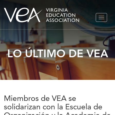
Ir
ALTERN
al
NAVEGA
contenido
LO ÚLTIMO DE VEA
Miembros de VEA se
solidarizan con la Escuela de