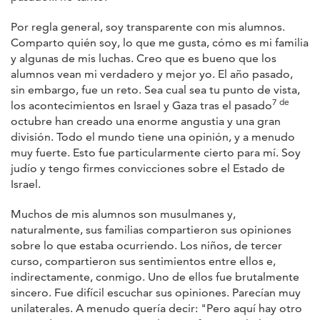
Por regla general, soy transparente con mis alumnos.
Comparto quién soy, lo que me gusta, cómo es mi familia
y algunas de mis luchas. Creo que es bueno que los
alumnos vean mi verdadero y mejor yo. El año pasado,
sin embargo, fue un reto. Sea cual sea tu punto de vista,
7 de
los acontecimientos en Israel y Gaza tras el pasado
octubre han creado una enorme angustia y una gran
división. Todo el mundo tiene una opinión, y a menudo
muy fuerte. Esto fue particularmente cierto para mí. Soy
judío y tengo firmes convicciones sobre el Estado de
Israel.
Muchos de mis alumnos son musulmanes y,
naturalmente, sus familias compartieron sus opiniones
sobre lo que estaba ocurriendo. Los niños, de tercer
curso, compartieron sus sentimientos entre ellos e,
indirectamente, conmigo. Uno de ellos fue brutalmente
sincero. Fue difícil escuchar sus opiniones. Parecían muy
unilaterales. A menudo quería decir: "Pero aquí hay otro