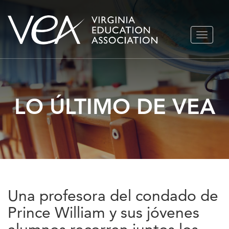
Ir
ALTERN
al
NAVEGA
contenido
LO ÚLTIMO DE VEA
Una profesora del condado de
Prince William y sus jóvenes