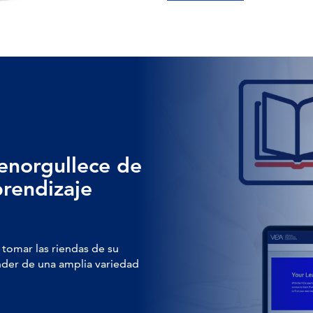
enorgullece de
prendizaje
tomar las riendas de su
nder de una amplia variedad