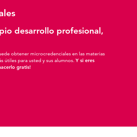
ales
io desarrollo profesional,
uede obtener microcredenciales en las materias
más útiles para usted y sus alumnos.
Y si eres
cerlo gratis!