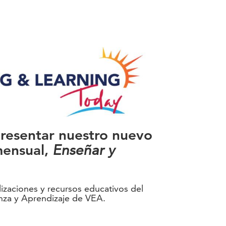
resentar nuestro nuevo
mensual,
Enseñar y
lizaciones y recursos educativos del
za y Aprendizaje de VEA.