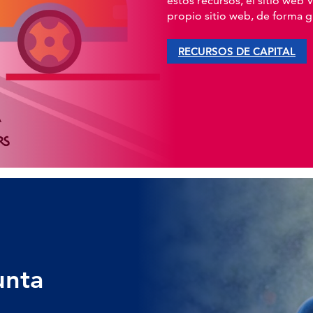
estos recursos, el sitio web
propio sitio web, de forma gr
RECURSOS DE CAPITAL
unta