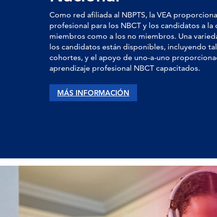
Como red afiliada al NBPTS, la VEA proporcion
profesional para los NBCT y los candidatos a la c
miembros como a los no miembros. Una varieda
los candidatos están disponibles, incluyendo ta
cohortes, y el apoyo de uno-a-uno proporcionad
aprendizaje profesional NBCT capacitados.
MÁS INFORMACIÓN