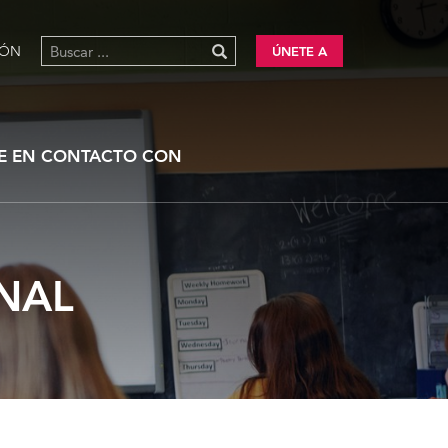
IÓN
ÚNETE A
E EN CONTACTO CON
NAL