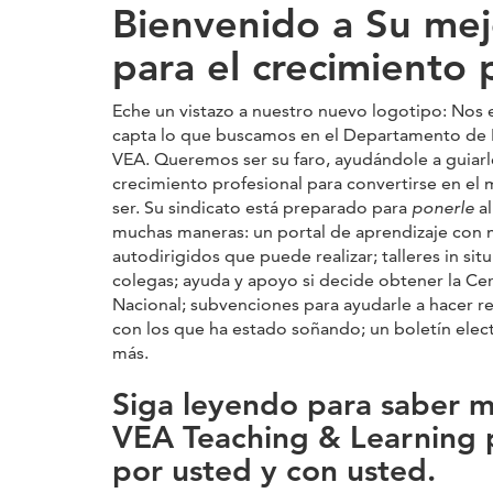
Bienvenido a Su mej
para el crecimiento 
Eche un vistazo a nuestro nuevo logotipo: Nos
capta lo que buscamos en el Departamento de 
VEA. Queremos ser su faro, ayudándole a guiarl
crecimiento profesional para convertirse en e
ser. Su sindicato está preparado para
ponerle
al
muchas maneras: un portal de aprendizaje con 
autodirigidos que puede realizar; talleres in sit
colegas; ayuda y apoyo si decide obtener la Cert
Nacional; subvenciones para ayudarle a hacer re
con los que ha estado soñando; un boletín ele
más.
Siga leyendo para saber m
VEA Teaching & Learning 
por usted y con usted.