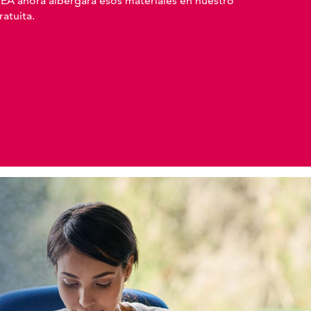
 VEA ahora albergará esos materiales en nuestro
atuita.