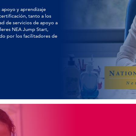
a apoyo y aprendizaje
ertificación, tanto a los
d de servicios de apoyo a
lleres NEA Jump Start,
o por los facilitadores de