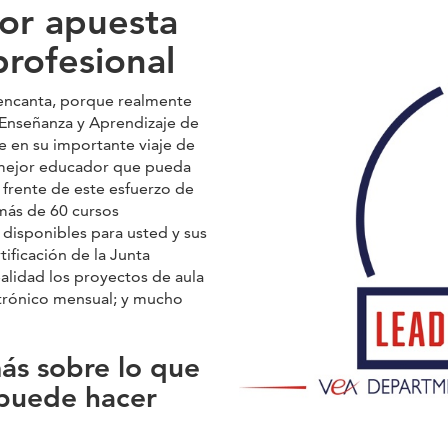
or apuesta
profesional
 encanta, porque realmente
Enseñanza y Aprendizaje de
e en su importante viaje de
l mejor educador que pueda
 frente de este esfuerzo de
más de 60 cursos
u disponibles para usted y sus
ificación de la Junta
alidad los proyectos de aula
ctrónico mensual; y mucho
ás sobre lo que
puede hacer