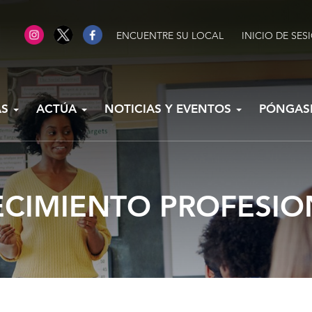
ENCUENTRE SU LOCAL
INICIO DE SES
AS
ACTÚA
NOTICIAS Y EVENTOS
PÓNGAS
ECIMIENTO PROFESIO