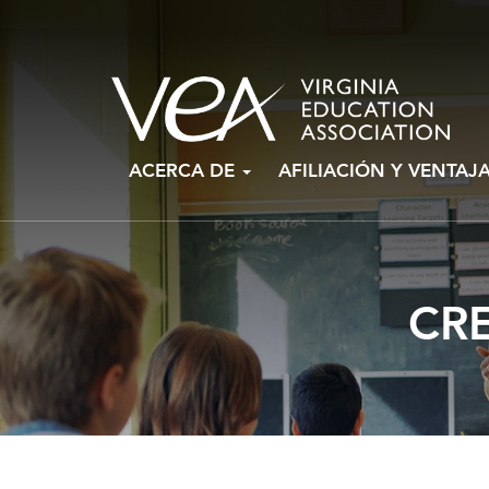
Ir
ACERCA DE
AFILIACIÓN Y VENTAJ
al
contenido
CR