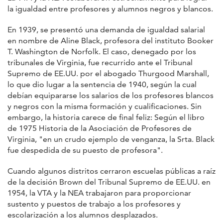
la igualdad entre profesores y alumnos negros y blancos.
En 1939, se presentó una demanda de igualdad salarial
en nombre de Aline Black, profesora del instituto Booker
T. Washington de Norfolk. El caso, denegado por los
tribunales de Virginia, fue recurrido ante el Tribunal
Supremo de EE.UU. por el abogado Thurgood Marshall,
lo que dio lugar a la sentencia de 1940, según la cual
debían equipararse los salarios de los profesores blancos
y negros con la misma formación y cualificaciones. Sin
embargo, la historia carece de final feliz: Según el libro
de 1975 Historia de la Asociación de Profesores de
Virginia, "en un crudo ejemplo de venganza, la Srta. Black
fue despedida de su puesto de profesora".
Cuando algunos distritos cerraron escuelas públicas a raíz
de la decisión Brown del Tribunal Supremo de EE.UU. en
1954, la VTA y la NEA trabajaron para proporcionar
sustento y puestos de trabajo a los profesores y
escolarización a los alumnos desplazados.