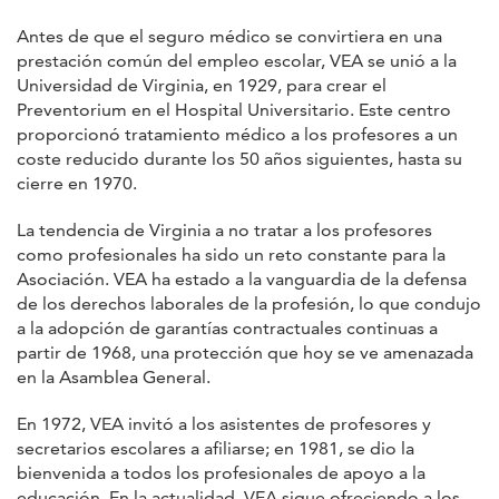
Antes de que el seguro médico se convirtiera en una
prestación común del empleo escolar, VEA se unió a la
Universidad de Virginia, en 1929, para crear el
Preventorium en el Hospital Universitario. Este centro
proporcionó tratamiento médico a los profesores a un
coste reducido durante los 50 años siguientes, hasta su
cierre en 1970.
La tendencia de Virginia a no tratar a los profesores
como profesionales ha sido un reto constante para la
Asociación. VEA ha estado a la vanguardia de la defensa
de los derechos laborales de la profesión, lo que condujo
a la adopción de garantías contractuales continuas a
partir de 1968, una protección que hoy se ve amenazada
en la Asamblea General.
En 1972, VEA invitó a los asistentes de profesores y
secretarios escolares a afiliarse; en 1981, se dio la
bienvenida a todos los profesionales de apoyo a la
educación. En la actualidad, VEA sigue ofreciendo a los