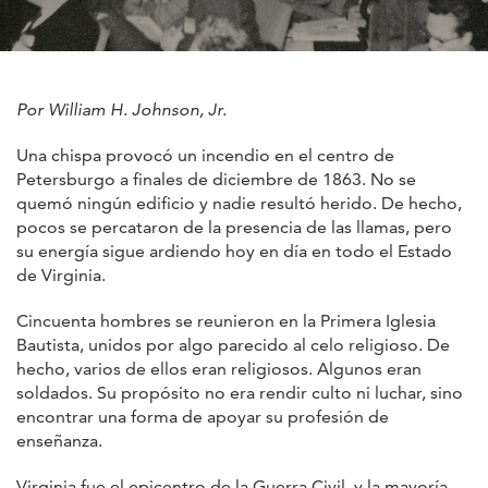
Por William H. Johnson, Jr.
Una chispa provocó un incendio en el centro de
Petersburgo a finales de diciembre de 1863. No se
quemó ningún edificio y nadie resultó herido. De hecho,
pocos se percataron de la presencia de las llamas, pero
su energía sigue ardiendo hoy en día en todo el Estado
de Virginia.
Cincuenta hombres se reunieron en la Primera Iglesia
Bautista, unidos por algo parecido al celo religioso. De
hecho, varios de ellos eran religiosos. Algunos eran
soldados. Su propósito no era rendir culto ni luchar, sino
encontrar una forma de apoyar su profesión de
enseñanza.
Virginia fue el epicentro de la Guerra Civil, y la mayoría