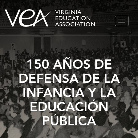
Ir
ALTERN
al
NAVEGA
contenido
150 AÑOS DE
DEFENSA DE LA
INFANCIA Y LA
EDUCACIÓN
PÚBLICA