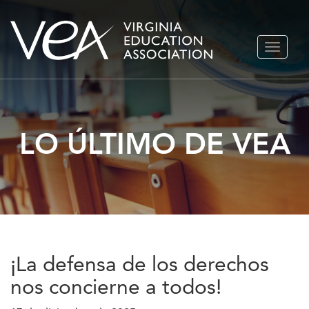
Ir
ALTERN
al
NAVEGA
contenido
LO ÚLTIMO DE VEA
¡La defensa de los derechos
nos concierne a todos!