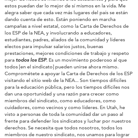
estos puedan dar lo mejor de sí mismos en la vida. Me
alegra saber que cada vez más lugares del país se están
dando cuenta de esto. Están poniendo en marcha
campañas a nivel estatal, como la Carta de Derechos de
los ESP de la NEA, y involucrando a educadores,
estudiantes, padres, aliados de la comunidad y líderes
electos para impulsar salarios justos, buenas
prestaciones, mejores condiciones de trabajo y respeto
para
todos los ESP
. Es un movimiento poderoso al que
todos [en el sindicato] pueden unirse ahora mismo.
Comprométete a apoyar la Carta de Derechos de los ESP
visitando el sitio web de la NEA... Son tiempos difíciles
para la educación pública, pero los tiempos difíciles nos
dan una oportunidad y una razón para crecer como
miembros del sindicato, como educadores, como
cuidadores, como vecinos y como líderes. En Utah, he
visto a personas de toda la comunidad dar un paso al
frente para defender los sindicatos y luchar por nuestros
derechos. Se necesita que todos nosotros, todos los
miembros de nuestro sindicato, nos unamos para lograr