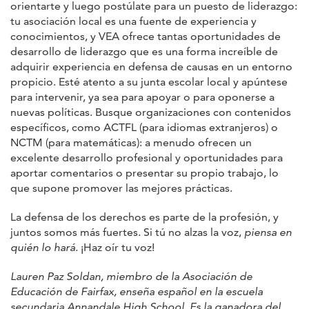
orientarte y luego postúlate para un puesto de liderazgo:
tu asociación local es una fuente de experiencia y
conocimientos, y VEA ofrece tantas oportunidades de
desarrollo de liderazgo que es una forma increíble de
adquirir experiencia en defensa de causas en un entorno
propicio. Esté atento a su junta escolar local y apúntese
para intervenir, ya sea para apoyar o para oponerse a
nuevas políticas. Busque organizaciones con contenidos
específicos, como ACTFL (para idiomas extranjeros) o
NCTM (para matemáticas): a menudo ofrecen un
excelente desarrollo profesional y oportunidades para
aportar comentarios o presentar su propio trabajo, lo
que supone promover las mejores prácticas.
La defensa de los derechos es parte de la profesión, y
juntos somos más fuertes. Si tú no alzas la voz,
piensa en
quién lo hará.
¡Haz oír tu voz!
Lauren Paz Soldan, miembro de la Asociación de
Educación de Fairfax, enseña español en la escuela
secundaria Annandale High School. Es la ganadora del