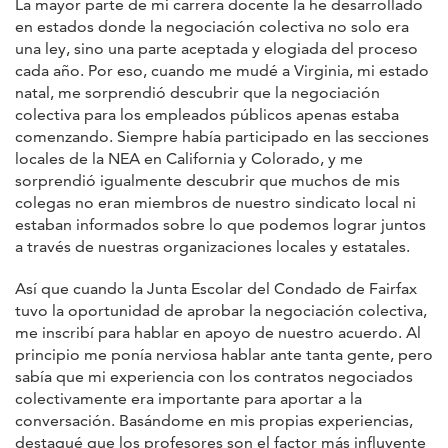
La mayor parte de mi carrera docente la he desarrollado
en estados donde la negociación colectiva no solo era
una ley, sino una parte aceptada y elogiada del proceso
cada año. Por eso, cuando me mudé a Virginia, mi estado
natal, me sorprendió descubrir que la negociación
colectiva para los empleados públicos apenas estaba
comenzando. Siempre había participado en las secciones
locales de la NEA en California y Colorado, y me
sorprendió igualmente descubrir que muchos de mis
colegas no eran miembros de nuestro sindicato local ni
estaban informados sobre lo que podemos lograr juntos
a través de nuestras organizaciones locales y estatales.
Así que cuando la Junta Escolar del Condado de Fairfax
tuvo la oportunidad de aprobar la negociación colectiva,
me inscribí para hablar en apoyo de nuestro acuerdo. Al
principio me ponía nerviosa hablar ante tanta gente, pero
sabía que mi experiencia con los contratos negociados
colectivamente era importante para aportar a la
conversación. Basándome en mis propias experiencias,
destaqué que los profesores son el factor más influyente