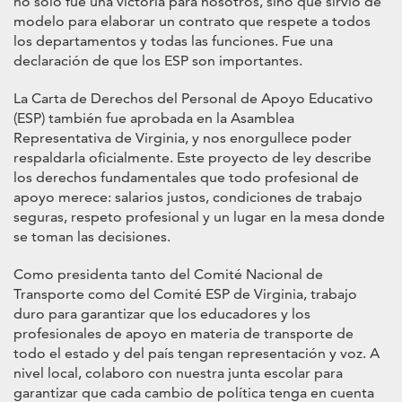
no solo fue una victoria para nosotros, sino que sirvió de
modelo para elaborar un contrato que respete a todos
los departamentos y todas las funciones. Fue una
declaración de que los ESP son importantes.
La Carta de Derechos del Personal de Apoyo Educativo
(ESP) también fue aprobada en la Asamblea
Representativa de Virginia, y nos enorgullece poder
respaldarla oficialmente. Este proyecto de ley describe
los derechos fundamentales que todo profesional de
apoyo merece: salarios justos, condiciones de trabajo
seguras, respeto profesional y un lugar en la mesa donde
se toman las decisiones.
Como presidenta tanto del Comité Nacional de
Transporte como del Comité ESP de Virginia, trabajo
duro para garantizar que los educadores y los
profesionales de apoyo en materia de transporte de
todo el estado y del país tengan representación y voz. A
nivel local, colaboro con nuestra junta escolar para
garantizar que cada cambio de política tenga en cuenta