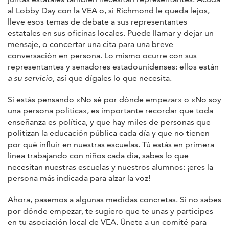
al Lobby Day con la VEA o, si Richmond le queda lejos,
lleve esos temas de debate a sus representantes
estatales en sus oficinas locales. Puede llamar y dejar un
mensaje, o concertar una cita para una breve
conversación en persona. Lo mismo ocurre con sus
representantes y senadores estadounidenses: ellos están
a su servicio,
así que dígales lo que necesita.
Si estás pensando «No sé por dónde empezar» o «No soy
una persona política», es importante recordar que toda
enseñanza es política, y que hay miles de personas que
politizan la educación pública cada día y que no tienen
por qué influir en nuestras escuelas. Tú estás en primera
línea trabajando con niños cada día, sabes lo que
necesitan nuestras escuelas y nuestros alumnos: ¡eres la
persona más indicada para alzar la voz!
Ahora, pasemos a algunas medidas concretas. Si no sabes
por dónde empezar, te sugiero que te unas y participes
en tu asociación local de VEA. Únete a un comité para