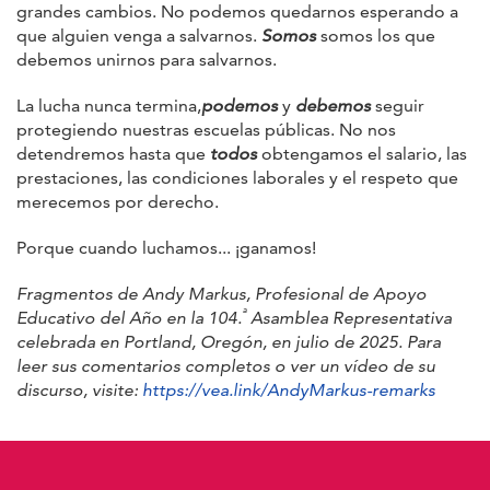
grandes cambios. No podemos quedarnos esperando a
que alguien venga a salvarnos.
Somos
somos los que
debemos unirnos para salvarnos.
La lucha nunca termina,
podemos
y
debemos
seguir
protegiendo nuestras escuelas públicas. No nos
detendremos hasta que
todos
obtengamos el salario, las
prestaciones, las condiciones laborales y el respeto que
merecemos por derecho.
Porque cuando luchamos... ¡ganamos!
Fragmentos de Andy Markus, Profesional de Apoyo
ª
Educativo del Año en la 104.
Asamblea Representativa
celebrada en Portland, Oregón, en julio de 2025. Para
leer sus comentarios completos o ver un vídeo de su
discurso, visite:
https://vea.link/AndyMarkus-remarks