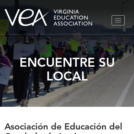
Ir
ALTERN
al
NAVEGA
contenido
ENCUENTRE SU
LOCAL
Asociación de Educación del