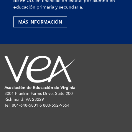
de EE.UU. en financiación estatal por alumno en
educación primaria y secundaria.
MÁS INFORMACIÓN
Asociación de Educación de Virginia
8001 Franklin Farms Drive, Suite 200
Richmond, VA 23229
Tel: 804-648-5801 o 800-552-9554