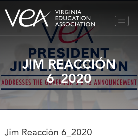
Ir
ALTERN
al
NAVEGA
contenido
JIM REACCIÓN
6_2020
Jim Reacción 6_2020