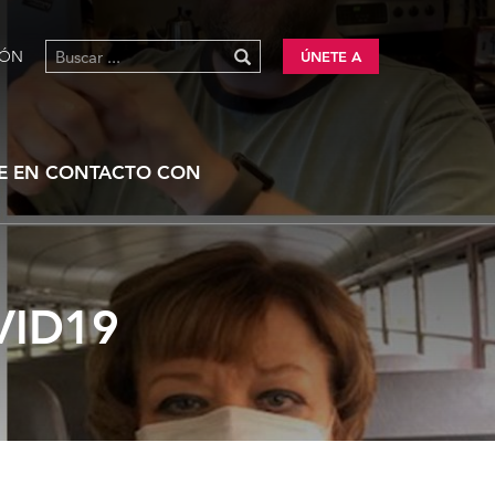
IÓN
ÚNETE A
E EN CONTACTO CON
VID19