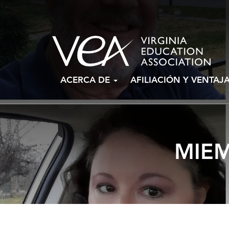
Ir
ACERCA DE
AFILIACIÓN Y VENTAJ
al
contenido
MIEM