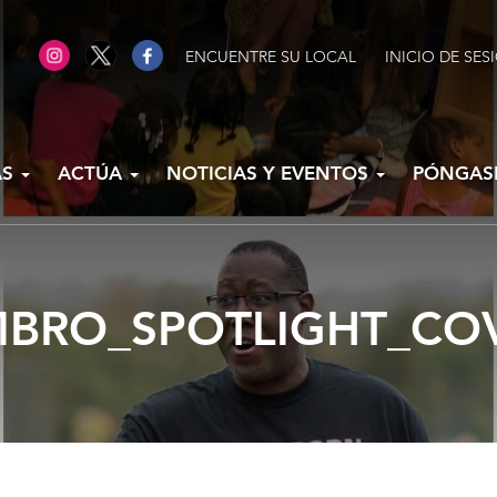
ENCUENTRE SU LOCAL
INICIO DE SES
AS
ACTÚA
NOTICIAS Y EVENTOS
PÓNGAS
BRO_SPOTLIGHT_CO