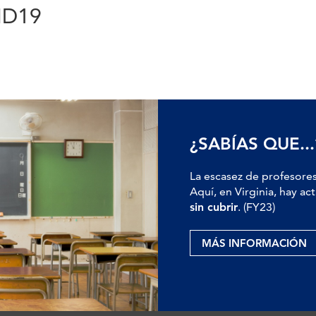
ID19
¿SABÍAS QUE...
La escasez de profesores
Aquí, en Virginia, hay 
sin cubrir
. (FY23)
MÁS INFORMACIÓN