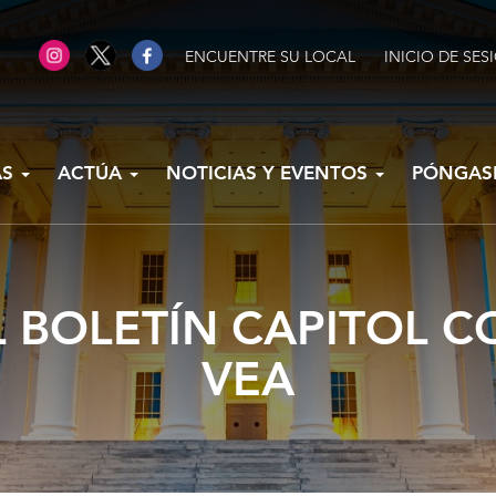
ENCUENTRE SU LOCAL
INICIO DE SES
AS
ACTÚA
NOTICIAS Y EVENTOS
PÓNGAS
L BOLETÍN CAPITOL 
VEA