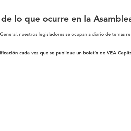
 de lo que ocurre en la Asamble
General, nuestros legisladores se ocupan a diario de temas r
tificación cada vez que se publique un boletín de VEA Capit