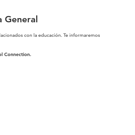
a General
elacionados con la educación. Te informaremos
ol Connection.