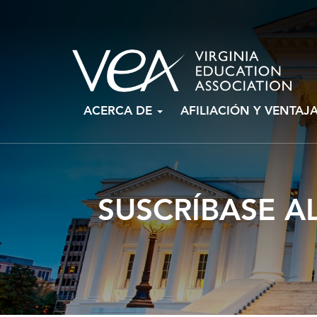
Ir
ACERCA DE
AFILIACIÓN Y VENTAJ
al
contenido
SUSCRÍBASE A