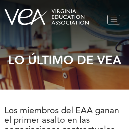
Ir
ALTERN
al
NAVEGA
contenido
LO ÚLTIMO DE VEA
Los miembros del EAA ganan
el primer asalto en las