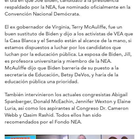
el día en que Joe Biden, candidato a la presidencia
respaldado por la NEA, fue nominado oficialmente en la
Convención Nacional Demócrata.
El ex gobernador de Virginia, Terry McAuliffe, fue un
buen sustituto de Biden y dijo a los activistas de VEA que
la Casa Blanca y el Senado están al alcance de la mano, si
estamos dispuestos a luchar por los candidatos que
luchan por la educación pública. La esposa de Biden, Jill,
es profesora universitaria y miembro de la NEA.
McAuliffe dijo que Biden barrería de su puesto a la
secretaria de Educación, Betsy DeVos, y haría de la
educación pública una prioridad.
También intervinieron los actuales congresistas Abigail
Spanberger, Donald McEachin, Jennifer Wexton y Elaine
Luria, así como los aspirantes al Congreso Dr. Cameron
Webb y Qasim Rashid. Todos ellos han sido
recomendados por el Fondo NEA.