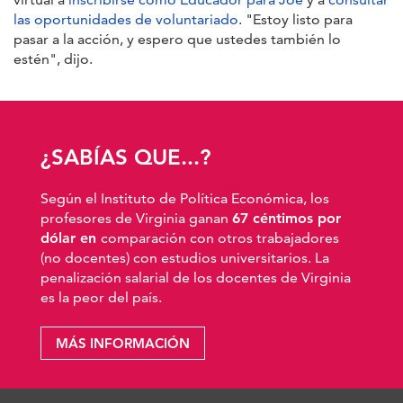
las oportunidades de voluntariado
. "Estoy listo para
pasar a la acción, y espero que ustedes también lo
estén", dijo.
¿SABÍAS QUE...?
Según el Instituto de Política Económica, los
profesores de Virginia ganan
67 céntimos por
dólar en
comparación con otros trabajadores
(no docentes) con estudios universitarios. La
penalización salarial de los docentes de Virginia
es la peor del país.
MÁS INFORMACIÓN