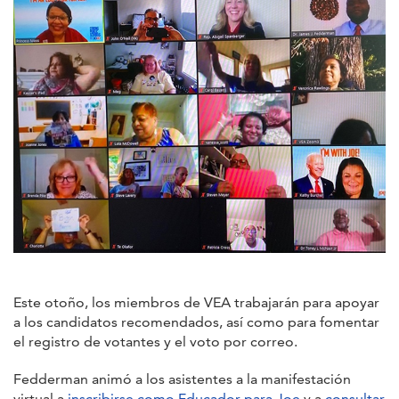
Este otoño, los miembros de VEA trabajarán para apoyar
a los candidatos recomendados, así como para fomentar
el registro de votantes y el voto por correo.
Fedderman animó a los asistentes a la manifestación
virtual a
inscribirse como Educador para Joe
y a
consultar