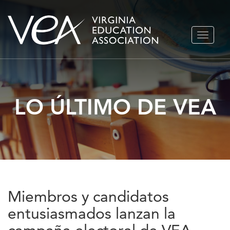
Ir
ALTERN
al
NAVEGA
contenido
LO ÚLTIMO DE VEA
Miembros y candidatos
entusiasmados lanzan la