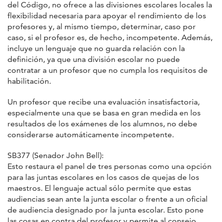
del Código, no ofrece a las divisiones escolares locales la
flexibilidad necesaria para apoyar el rendimiento de los
profesores y, al mismo tiempo, determinar, caso por
caso, si el profesor es, de hecho, incompetente. Además,
incluye un lenguaje que no guarda relación con la
definición, ya que una división escolar no puede
contratar a un profesor que no cumpla los requisitos de
habilitación.
Un profesor que recibe una evaluación insatisfactoria,
especialmente una que se basa en gran medida en los
resultados de los exámenes de los alumnos, no debe
considerarse automáticamente incompetente.
SB377 (Senador John Bell):
Esto restaura el panel de tres personas como una opción
para las juntas escolares en los casos de quejas de los
maestros. El lenguaje actual sólo permite que estas
audiencias sean ante la junta escolar o frente a un oficial
de audiencia designado por la junta escolar. Esto pone
las cosas en contra del profesor y permite al consejo