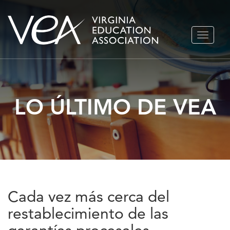
Ir
ALTERN
al
NAVEGA
contenido
LO ÚLTIMO DE VEA
Cada vez más cerca del
restablecimiento de las