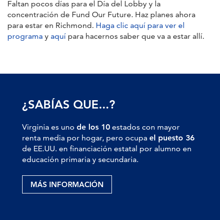
Faltan pocos días para el Día del Lobby y la
concentración de Fund Our Future. Haz planes ahora
para estar en Richmond.
Haga clic aquí para ver el
programa
y
aquí
para hacernos saber que va a estar allí.
¿SABÍAS QUE...?
Virginia es uno
de los 10
estados con mayor
renta media por hogar, pero ocupa
el puesto 36
de EE.UU. en financiación estatal por alumno en
educación primaria y secundaria.
MÁS INFORMACIÓN