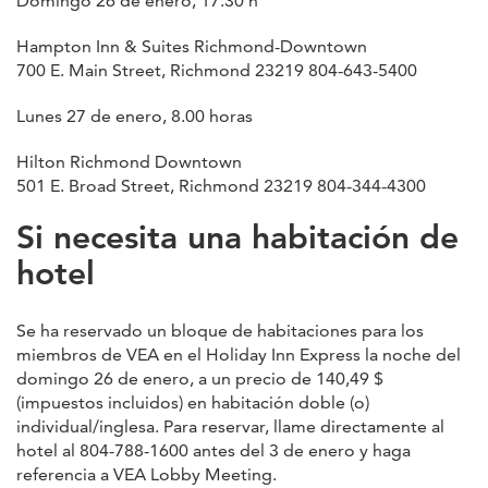
Domingo 26 de enero, 17.30 h
Hampton Inn & Suites Richmond-Downtown
700 E. Main Street, Richmond 23219 804-643-5400
Lunes 27 de enero, 8.00 horas
Hilton Richmond Downtown
501 E. Broad Street, Richmond 23219 804-344-4300
Si necesita una habitación de
hotel
Se ha reservado un bloque de habitaciones para los
miembros de VEA en el Holiday Inn Express la noche del
domingo 26 de enero, a un precio de 140,49 $
(impuestos incluidos) en habitación doble (o)
individual/inglesa. Para reservar, llame directamente al
hotel al 804-788-1600 antes del 3 de enero y haga
referencia a VEA Lobby Meeting.