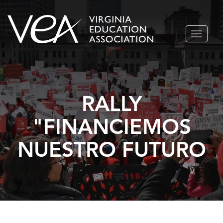
Ir
ALTERN
al
NAVEGA
contenido
RALLY
"FINANCIEMOS
NUESTRO FUTURO