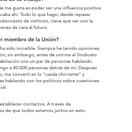
ás me gusta es poder ser una influencia positiva
acaba ahí. Todo lo que hago, desde repasar
aloncesto de instituto, tiene que ver con la
venes de cara al futuro.
er miembro de la Unión?
 ha sido increíble. Siempre he tenido opiniones
ión; sin embargo, antes de unirme al Sindicato
habitación con un par de personas hablando.
engo a 40.000 personas detrás de mí. Después
 me convertí en la "rueda chirriante" y
as hablando con los políticos sobre cuestiones
ial.
establecer contactos. A través de
dea de que todos estamos juntos en esto.