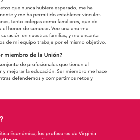
retos que nunca hubiera esperado, me ha
mente y me ha permitido establecer vínculos
as, tanto colegas como familiares, que de
o el honor de conocer. Veo una enorme
curación en nuestras familias, y me encanta
s de mi equipo trabaje por el mismo objetivo.
er miembro de la Unión?
conjunto de profesionales que tienen el
 y mejorar la educación. Ser miembro me hace
entras defendemos y compartimos retos y
?
ítica Económica, los profesores de Virginia