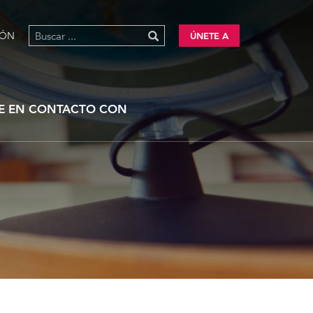
IÓN
ÚNETE A
E EN CONTACTO CON