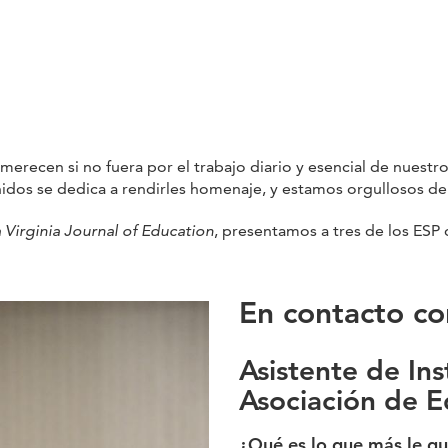
recen si no fuera por el trabajo diario y esencial de nuestro
nidos se dedica a rendirles homenaje, y estamos orgullosos d
a Virginia Journal of Education
, presentamos a tres de los ESP 
En contacto co
Asistente de Ins
Asociación de E
¿Qué es lo que más le gu