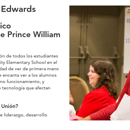
n Edwards
ico
e Prince William
ión de todos los estudiantes
ity Elementary School en el
idad de ver de primera mano
e encanta ver a los alumnos
eno funcionamiento, y
e tecnología que afectan
 Unión?
e liderazgo, desarrollo