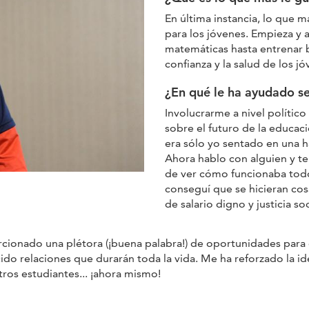
En última instancia, lo que m
para los jóvenes. Empieza y 
matemáticas hasta entrenar b
confianza y la salud de los jó
¿En qué le ha ayudado s
Involucrarme a nivel político
sobre el futuro de la educac
era sólo yo sentado en una 
Ahora hablo con alguien y t
de ver cómo funcionaba todo,
conseguí que se hicieran cos
de salario digno y justicia soc
ionado una plétora (¡buena palabra!) de oportunidades para 
ido relaciones que durarán toda la vida. Me ha reforzado la i
os estudiantes... ¡ahora mismo!