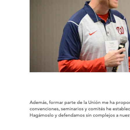
Además, formar parte de la Unión me ha proporc
convenciones, seminarios y comités he establec
Hagámoslo y defendamos sin complejos a nuestr