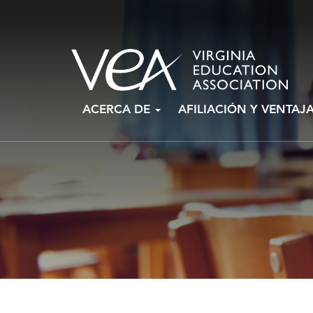
Ir
ACERCA DE
AFILIACIÓN Y VENTAJ
al
contenido