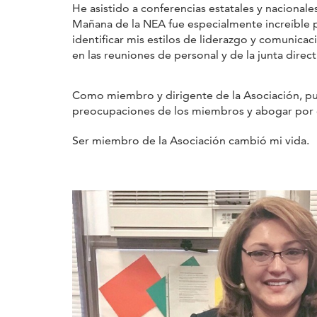
He asistido a conferencias estatales y nacionales
Mañana de la NEA fue especialmente increíble
identificar mis estilos de liderazgo y comunicac
en las reuniones de personal y de la junta direct
Como miembro y dirigente de la Asociación, pue
preocupaciones de los miembros y abogar por e
Ser miembro de la Asociación cambió mi vida.