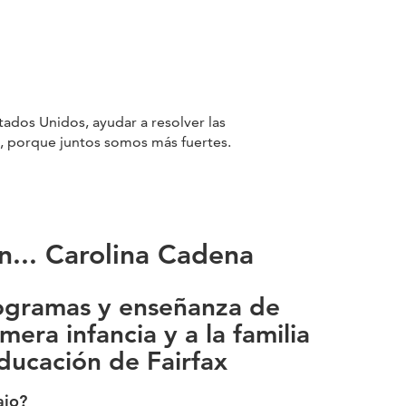
ados Unidos, ayudar a resolver las
, porque juntos somos más fuertes.
n... Carolina Cadena
rogramas y enseñanza de
imera infancia y a la familia
ducación de Fairfax
ajo?