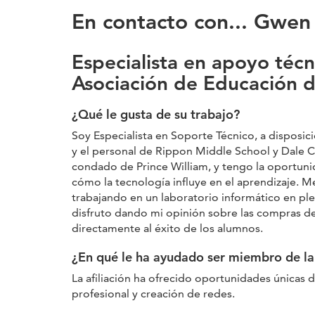
En contacto con... Gwe
Especialista en apoyo técn
Asociación de Educación d
¿Qué le gusta de su trabajo?
Soy Especialista en Soporte Técnico, a disposic
y el personal de Rippon Middle School y Dale C
condado de Prince William, y tengo la oportun
cómo la tecnología influye en el aprendizaje. M
trabajando en un laboratorio informático en pl
disfruto dando mi opinión sobre las compras d
directamente al éxito de los alumnos.
¿En qué le ha ayudado ser miembro de la
La afiliación ha ofrecido oportunidades únicas d
profesional y creación de redes.