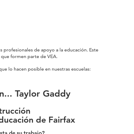
s profesionales de apoyo a la educación. Este
e que formen parte de VEA.
que lo hacen posible en nuestras escuelas:
n... Taylor Gaddy
trucción
ducación de Fairfax
sta de su trabajo?