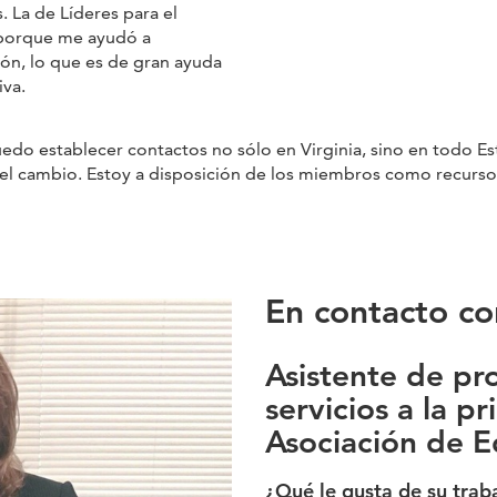
. La de Líderes para el
 porque me ayudó a
ión, lo que es de gran ayuda
iva.
do establecer contactos no sólo en Virginia, sino en todo Est
l cambio. Estoy a disposición de los miembros como recurso
En contacto co
Asistente de p
servicios a la pr
Asociación de E
¿Qué le gusta de su trab