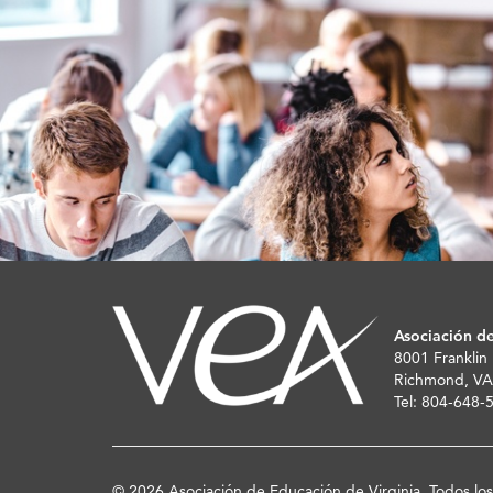
Asociación de
8001 Franklin
Richmond, VA
Tel: 804-648
© 2026 Asociación de Educación de Virginia. Todos lo