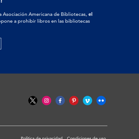
a Asociación Americana de Bibliotecas,
el
pone a prohibir libros en las bibliotecas
Política de privacidad
Condiciones de uso