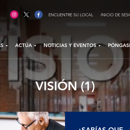
ENCUENTRE SU LOCAL
INICIO DE SES
AS
ACTÚA
NOTICIAS Y EVENTOS
PÓNGAS
VISIÓN (1)
¿SABÍAS QUE...