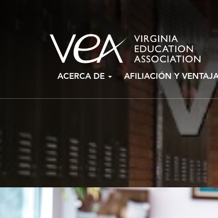
Ir
ACERCA DE
AFILIACIÓN Y VENTAJ
al
contenido