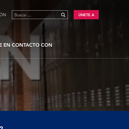
IÓN
ÚNETE A
E EN CONTACTO CON
?