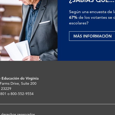
Según una encuesta de l
67%
de los votantes se o
escolares?
MÁS INFORMACIÓN
 Educación de Virginia
 Farms Drive, Suite 200
 23229
-5801 o 800-552-9554
s derechos reservados.