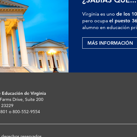
Virginia es uno
de los 10
pero ocupa
el puesto 3
alumno en educación pri
MÁS INFORMACIÓN
 Educación de Virginia
 Farms Drive, Suite 200
 23229
-5801 o 800-552-9554
s derechos reservados.