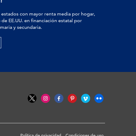
estados con mayor renta media por hogar,
6
de EE.UU. en financiación estatal por
maria y secundaria.
Política de privacidad
Condiciones de uso