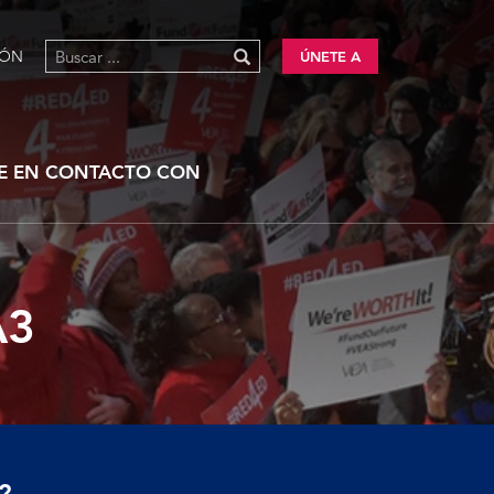
IÓN
ÚNETE A
E EN CONTACTO CON
A3
?