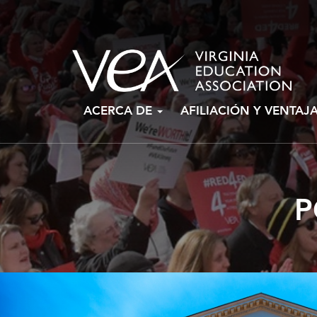
Ir
ACERCA DE
AFILIACIÓN Y VENTAJ
al
contenido
P