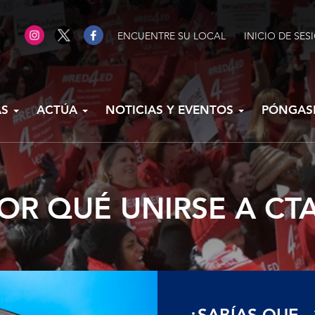
ENCUENTRE SU LOCAL
INICIO DE SES
AS
ACTÚA
NOTICIAS Y EVENTOS
PÓNGAS
OR QUÉ UNIRSE A CT
¿SABÍAS QUE...