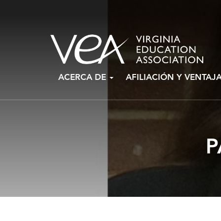
Ir
ACERCA DE
AFILIACIÓN Y VENTAJ
al
contenido
P