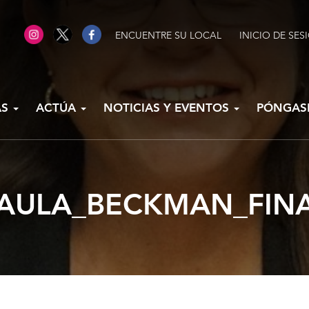
ENCUENTRE SU LOCAL
INICIO DE SES
AS
ACTÚA
NOTICIAS Y EVENTOS
PÓNGAS
AULA_BECKMAN_FIN