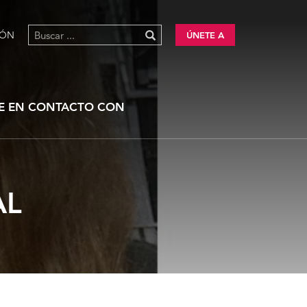
IÓN
ÚNETE A
E EN CONTACTO CON
AL