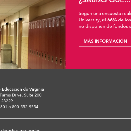
Según una encuesta real
University,
el 66%
de los
no disponen de fondos su
MÁS INFORMACIÓN
 Educación de Virginia
 Farms Drive, Suite 200
 23229
-5801 o 800-552-9554
s derechos reservados.