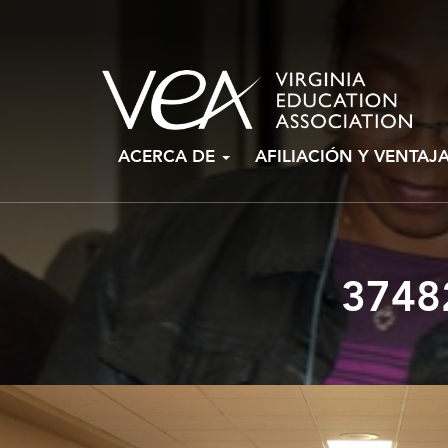
Ir
ACERCA DE
AFILIACIÓN Y VENTAJ
al
contenido
3748