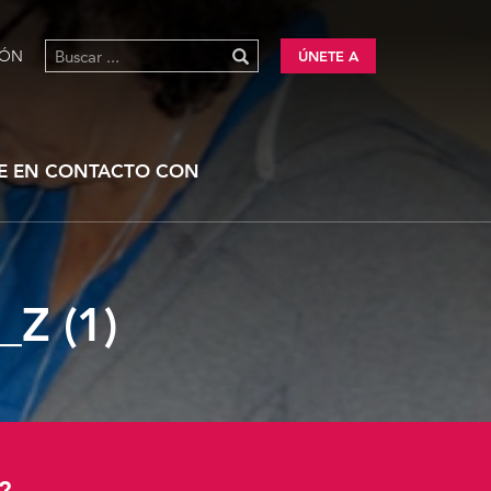
IÓN
ÚNETE A
E EN CONTACTO CON
Z (1)
?