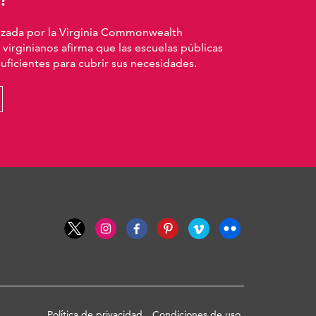
izada por la Virginia Commonwealth
 virginianos afirma que las escuelas públicas
ficientes para cubrir sus necesidades.
Política de privacidad
Condiciones de uso