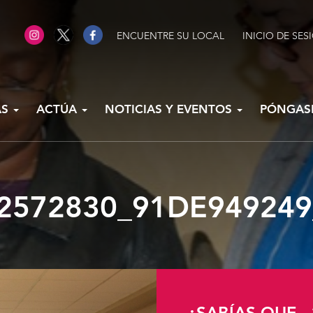
ENCUENTRE SU LOCAL
INICIO DE SES
AS
ACTÚA
NOTICIAS Y EVENTOS
PÓNGAS
2572830_91DE949249_
¿SABÍAS QUE...