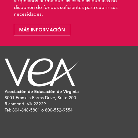
virginianos afirma que las escuelas públicas no
disponen de fondos suficientes para cubrir sus
necesidades.
MÁS INFORMACIÓN
Asociación de Educación de Virginia
8001 Franklin Farms Drive, Suite 200
Richmond, VA 23229
Tel: 804-648-5801 o 800-552-9554