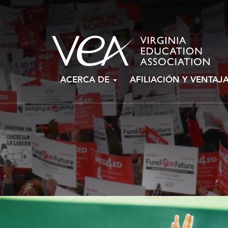
Ir
ACERCA DE
AFILIACIÓN Y VENTAJ
al
contenido