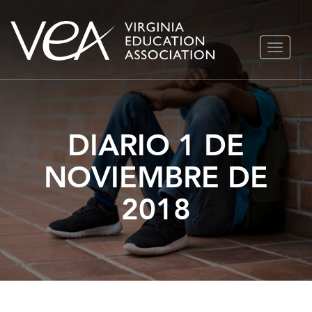
Ir
ALTERN
al
NAVEGA
contenido
DIARIO 1 DE
NOVIEMBRE DE
2018