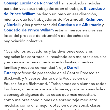
Consejo Escolar de Richmond
han aprobado medidas
para dar voz a sus trabajadores en el trabajo.
El condado
de Prince William
ha dado un paso en esa dirección,
mientras que los trabajadores de Portsmouth
Richmond
y
Norfolk
y los profesores del
Condado de Albemarle
y
Condado de Prince William
están inmersos en diversas
fases del proceso de obtención de derechos de
negociación colectiva.
"Cuando los educadores y las divisiones escolares
negocian los contratos, el resultado son mejores escuelas
y eso es mejor para nuestros estudiantes, nuestras
familias y nuestra comunidad", dijo
Darrell
Turner
profesor de preescolar en el Centro Preescolar
Blackwell, y Vicepresidente de la Asociación de
Educación de Richmond. "Trabajamos con alumnos todos
los días y, si tenemos voz en la mesa, podemos ayudarles
a conseguir algunas de las cosas que más necesitan,
como mejores condiciones de aprendizaje mediante
medidas como una mejor dotación de personal, clases