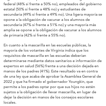
federal (48% sí frente a 50% no), empleados del gobierno
estatal (50% sí frente a 48% no) y estudiantes de
secundaria (49% sí frente a 49% no). Una ligera mayoría se
opone a la obligación de vacunar a los alumnos de
secundaria (47% sí frente a 51% no) y una mayoría más
amplia se opone a la obligación de vacunar a los alumnos
de primaria (42% sí frente a 55% no).
En cuanto a la mascarilla en las escuelas públicas, la
mayoría de los votantes de Virginia indica que los
requisitos de mascarilla en las escuelas deberían
determinarse mediante datos sanitarios e información de
expertos en salud (56%) frente a una decisión dejada en
manos de los padres (41%). Este resultado va en contra
de una ley que acaba de aprobar la Asamblea General de
2022 y que ha firmado el gobernador Youngkin, que
permite a los padres optar por que sus hijos no estén
sujetos a la obligación de llevar mascarilla, en lugar de
dejar la decisión en manos de los consejos escolares
locales.