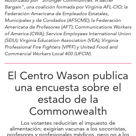
Autorizado por "Stronger Communities. A Better
Bargain", una coalición formada por Virginia AFL-CIO; la
Federación Americana de Empleados Estatales,
Municipales y de Condados (AFSCME); la Federación
Americana de Profesores (AFT); Communications Workers
of America (CWA); Service Employees International Union
(SEIU); Virginia Education Association (VEA); Virginia
Professional Fire Fighters (VPFF) y United Food and
Commercial Workers Local 400 (UFCW).
El Centro Wason publica
una encuesta sobre el
estado de la
Commonwealth
Los votantes reducirían el impuesto de
alimentación; exigirían vacunas a los socorristas,
profesores y profesionales médicos, pero no a los