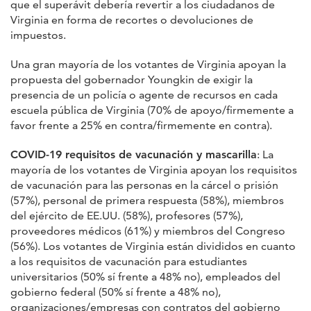
que el superávit debería revertir a los ciudadanos de
Virginia en forma de recortes o devoluciones de
impuestos.
Una gran mayoría de los votantes de Virginia apoyan la
propuesta del gobernador Youngkin de exigir la
presencia de un policía o agente de recursos en cada
escuela pública de Virginia (70% de apoyo/firmemente a
favor frente a 25% en contra/firmemente en contra).
COVID-19 requisitos de vacunación y mascarilla
: La
mayoría de los votantes de Virginia apoyan los requisitos
de vacunación para las personas en la cárcel o prisión
(57%), personal de primera respuesta (58%), miembros
del ejército de EE.UU. (58%), profesores (57%),
proveedores médicos (61%) y miembros del Congreso
(56%). Los votantes de Virginia están divididos en cuanto
a los requisitos de vacunación para estudiantes
universitarios (50% sí frente a 48% no), empleados del
gobierno federal (50% sí frente a 48% no),
organizaciones/empresas con contratos del gobierno