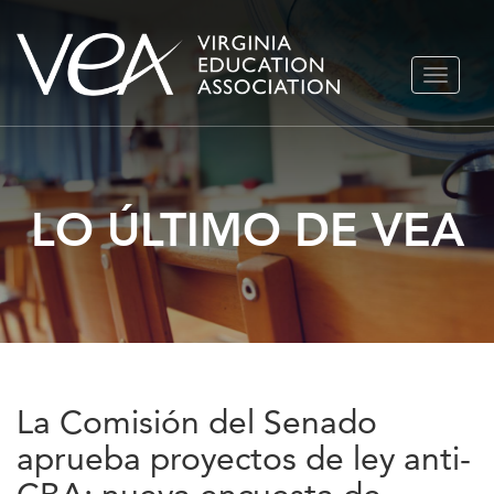
Ir
ALTERN
al
NAVEGA
contenido
LO ÚLTIMO DE VEA
La Comisión del Senado
aprueba proyectos de ley anti-