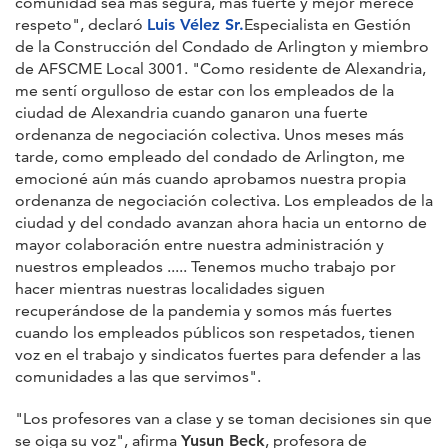
comunidad sea más segura, más fuerte y mejor merece
respeto", declaró
Luis Vélez Sr.
Especialista en Gestión
de la Construcción del Condado de Arlington y miembro
de AFSCME Local 3001. "Como residente de Alexandria,
me sentí orgulloso de estar con los empleados de la
ciudad de Alexandria cuando ganaron una fuerte
ordenanza de negociación colectiva. Unos meses más
tarde, como empleado del condado de Arlington, me
emocioné aún más cuando aprobamos nuestra propia
ordenanza de negociación colectiva. Los empleados de la
ciudad y del condado avanzan ahora hacia un entorno de
mayor colaboración entre nuestra administración y
nuestros empleados ..... Tenemos mucho trabajo por
hacer mientras nuestras localidades siguen
recuperándose de la pandemia y somos más fuertes
cuando los empleados públicos son respetados, tienen
voz en el trabajo y sindicatos fuertes para defender a las
comunidades a las que servimos".
"Los profesores van a clase y se toman decisiones sin que
se oiga su voz", afirma
Yusun Beck
, profesora de