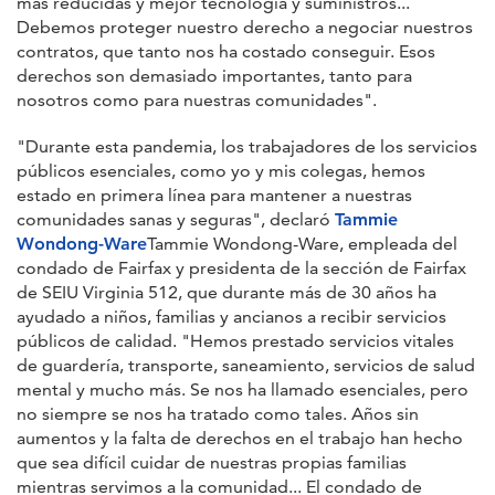
más reducidas y mejor tecnología y suministros...
Debemos proteger nuestro derecho a negociar nuestros
contratos, que tanto nos ha costado conseguir. Esos
derechos son demasiado importantes, tanto para
nosotros como para nuestras comunidades".
"Durante esta pandemia, los trabajadores de los servicios
públicos esenciales, como yo y mis colegas, hemos
estado en primera línea para mantener a nuestras
comunidades sanas y seguras", declaró
Tammie
Wondong-Ware
Tammie Wondong-Ware, empleada del
condado de Fairfax y presidenta de la sección de Fairfax
de SEIU Virginia 512, que durante más de 30 años ha
ayudado a niños, familias y ancianos a recibir servicios
públicos de calidad. "Hemos prestado servicios vitales
de guardería, transporte, saneamiento, servicios de salud
mental y mucho más. Se nos ha llamado esenciales, pero
no siempre se nos ha tratado como tales. Años sin
aumentos y la falta de derechos en el trabajo han hecho
que sea difícil cuidar de nuestras propias familias
mientras servimos a la comunidad... El condado de