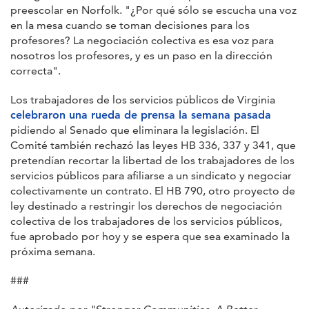
preescolar en Norfolk. "¿Por qué sólo se escucha una voz
en la mesa cuando se toman decisiones para los
profesores? La negociación colectiva es esa voz para
nosotros los profesores, y es un paso en la dirección
correcta".
Los trabajadores de los servicios públicos de Virginia
celebraron una rueda de prensa la semana pasada
pidiendo al Senado que eliminara la legislación. El
Comité también rechazó las leyes HB 336, 337 y 341, que
pretendían recortar la libertad de los trabajadores de los
servicios públicos para afiliarse a un sindicato y negociar
colectivamente un contrato. El HB 790, otro proyecto de
ley destinado a restringir los derechos de negociación
colectiva de los trabajadores de los servicios públicos,
fue aprobado por hoy y se espera que sea examinado la
próxima semana.
###