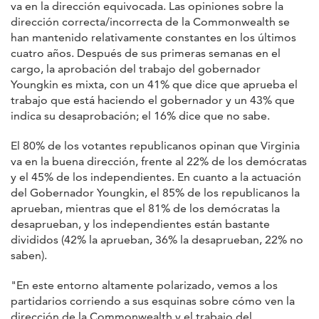
va en la dirección equivocada. Las opiniones sobre la
dirección correcta/incorrecta de la Commonwealth se
han mantenido relativamente constantes en los últimos
cuatro años. Después de sus primeras semanas en el
cargo, la aprobación del trabajo del gobernador
Youngkin es mixta, con un 41% que dice que aprueba el
trabajo que está haciendo el gobernador y un 43% que
indica su desaprobación; el 16% dice que no sabe.
El 80% de los votantes republicanos opinan que Virginia
va en la buena dirección, frente al 22% de los demócratas
y el 45% de los independientes. En cuanto a la actuación
del Gobernador Youngkin, el 85% de los republicanos la
aprueban, mientras que el 81% de los demócratas la
desaprueban, y los independientes están bastante
divididos (42% la aprueban, 36% la desaprueban, 22% no
saben).
"En este entorno altamente polarizado, vemos a los
partidarios corriendo a sus esquinas sobre cómo ven la
dirección de la Commonwealth y el trabajo del