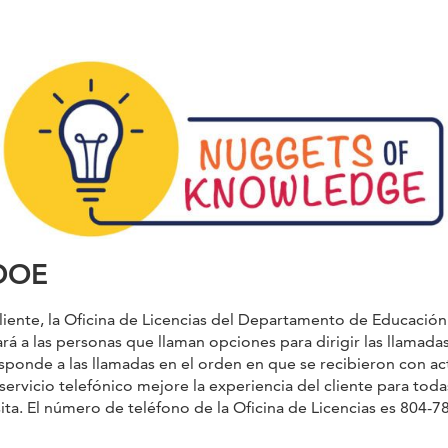
VDOE
cliente, la Oficina de Licencias del Departamento de Educació
á a las personas que llaman opciones para dirigir las llamadas
sponde a las llamadas en el orden en que se recibieron con ac
rvicio telefónico mejore la experiencia del cliente para toda
ita. El número de teléfono de la Oficina de Licencias es 804-7