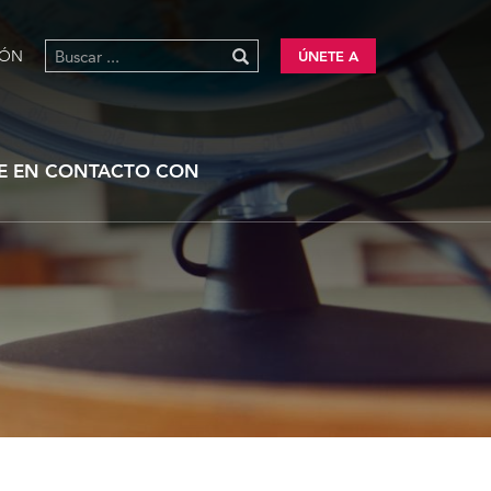
IÓN
ÚNETE A
E EN CONTACTO CON