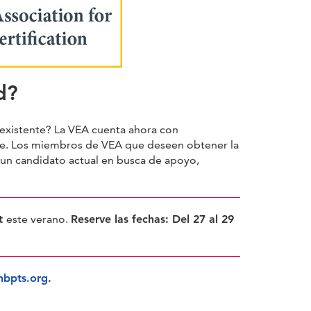
d?
 existente? La VEA cuenta ahora con
rle. Los miembros de VEA que deseen obtener la
 un candidato actual en busca de apoyo,
rt
este verano.
Reserve las fechas: Del 27 al 29
bpts.org
.