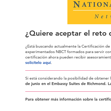
¿Quiere aceptar el reto 
¿Está buscando actualmente la Certificación de 
experimentados NBCT formados para servir como
certificación ahora pueden recibir asesoramien
solicítelo aquí
.
Si está considerando la posibilidad de obtener la
de junio en el Embassy Suites de Richmond. La 
Para obtener más información sobre la certif