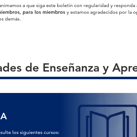
animamos a que siga este boletín con regularidad y responda a 
miembros, para los miembros
y estamos agradecidos por la o
los demás.
des de Enseñanza y Apre
EA
sulte los siguientes cursos: