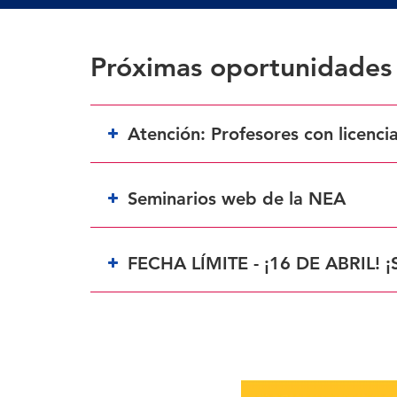
Próximas oportunidades
Atención: Profesores con licencia
Seminarios web de la NEA
Miércoles 27 de marzo y 24 de abril, de 19.30
FECHA LÍMITE - ¡16 DE ABRIL! ¡
ANTES DEL 25 DE ABRIL