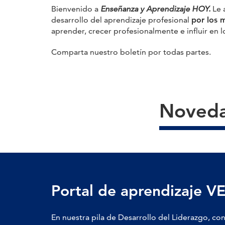
Bienvenido a
Enseñanza y Aprendizaje HOY.
Le 
desarrollo del aprendizaje profesional
por los 
aprender, crecer profesionalmente e influir en 
Comparta nuestro boletín por todas partes.
Noveda
Portal de aprendizaje V
En nuestra pila de Desarrollo del Liderazgo, con