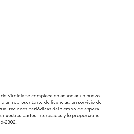
n de Virginia se complace en anunciar un nuevo
 a un representante de licencias, un servicio de
tualizaciones periódicas del tiempo de espera.
s nuestras partes interesadas y le proporcione
86-2302.