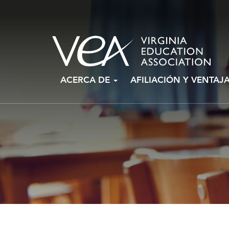
Ir
ACERCA DE
AFILIACIÓN Y VENTAJ
al
contenido