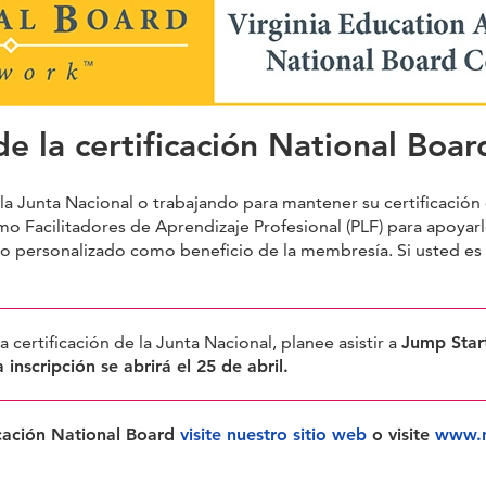
de la certificación National Boar
la Junta Nacional o trabajando para mantener su certificación
 Facilitadores de Aprendizaje Profesional (PLF) para apoya
to personalizado como beneficio de la membresía. Si usted es
 certificación de la Junta Nacional, planee asistir a
Jump Sta
inscripción se abrirá el 25 de abril.
icación National Board
visite nuestro sitio web
o visite
www.n