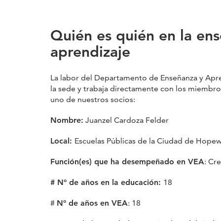
Quién es quién en la ens
aprendizaje
La labor del Departamento de Enseñanza y Apre
la sede y trabaja directamente con los miembr
uno de nuestros socios:
Nombre:
Juanzel Cardoza Felder
Local:
Escuelas Públicas de la Ciudad de Hopew
Función(es) que ha desempeñado en VEA
: Cr
# Nº de años en la educación:
18
#
Nº de años en VEA
: 18