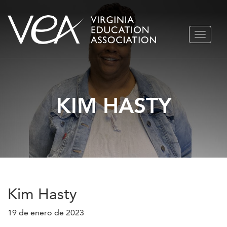
Ir
ALTERN
al
NAVEGA
contenido
KIM HASTY
Kim Hasty
19 de enero de 2023