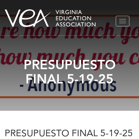
Ir
ALTERN
al
NAVEGA
contenido
PRESUPUESTO
FINAL 5-19-25
PRESUPUESTO FINAL 5-19-25