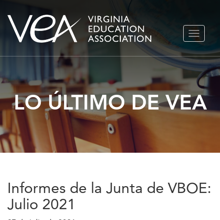
Ir
ALTERN
al
NAVEGA
contenido
LO ÚLTIMO DE VEA
Informes de la Junta de VBOE:
Julio 2021