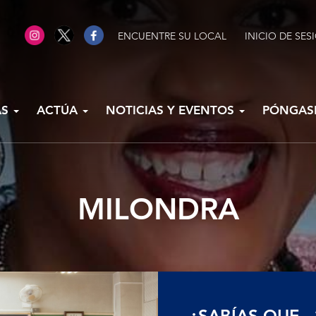
ENCUENTRE SU LOCAL
INICIO DE SES
AS
ACTÚA
NOTICIAS Y EVENTOS
PÓNGAS
MILONDRA
¿SABÍAS QUE...