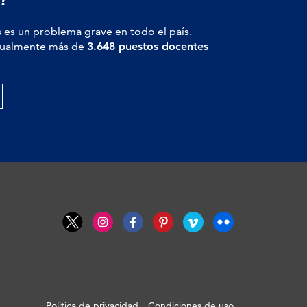
 es un problema grave en todo el país.
actualmente más de
3.648 puestos docentes
Política de privacidad
Condiciones de uso