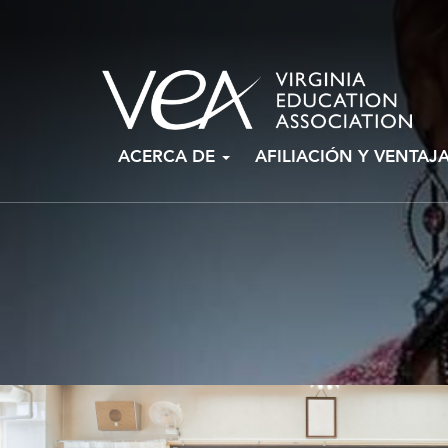
Ir
ACERCA DE
AFILIACIÓN Y VENTAJ
al
contenido