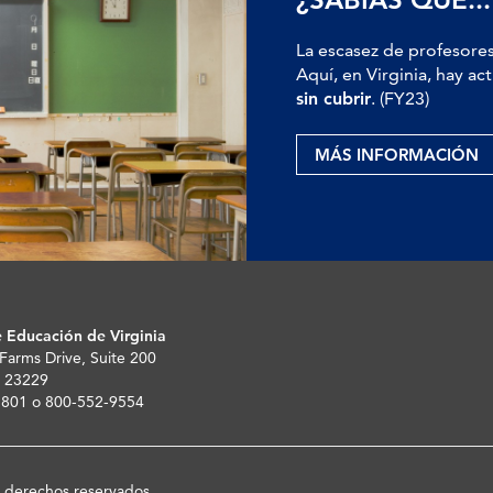
La escasez de profesores
Aquí, en Virginia, hay 
sin cubrir
. (FY23)
MÁS INFORMACIÓN
 Educación de Virginia
 Farms Drive, Suite 200
 23229
-5801 o 800-552-9554
s derechos reservados.