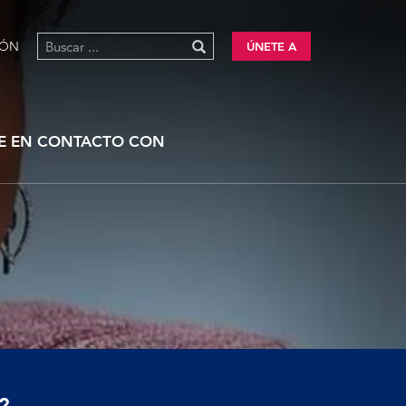
IÓN
ÚNETE A
E EN CONTACTO CON
?