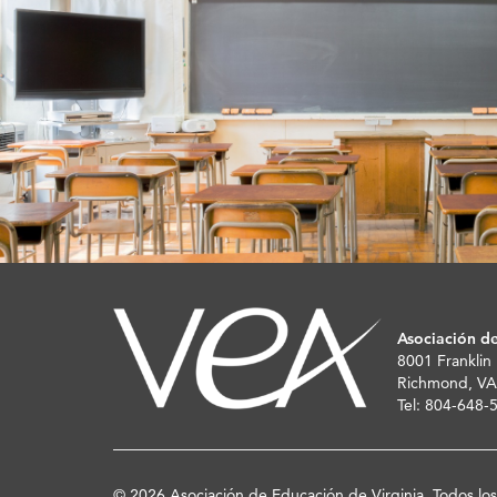
Asociación de
8001 Franklin
Richmond, VA
Tel: 804-648
© 2026 Asociación de Educación de Virginia. Todos lo