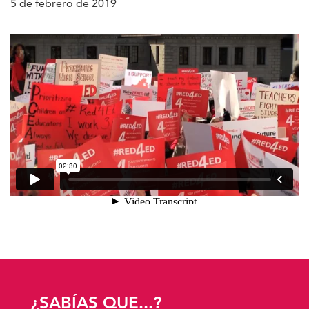
5 de febrero de 2019
¿SABÍAS QUE...?