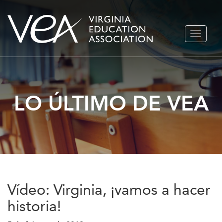
Ir
ALTERN
al
NAVEGA
contenido
LO ÚLTIMO DE VEA
Vídeo: Virginia, ¡vamos a hacer
historia!