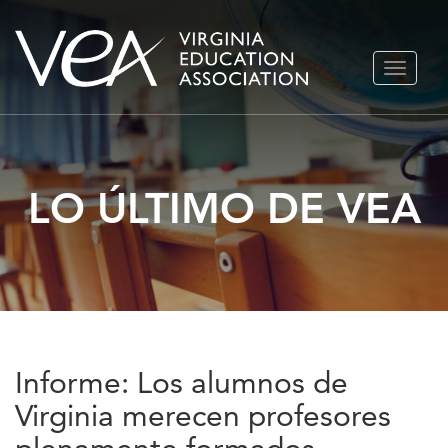
Ir
ALTERN
al
NAVEGA
contenido
LO ÚLTIMO DE VEA
Informe: Los alumnos de
Virginia merecen profesores