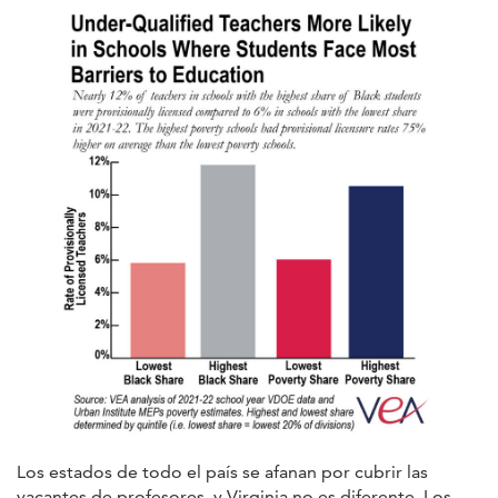
Los estados de todo el país se afanan por cubrir las
vacantes de profesores, y Virginia no es diferente. Los