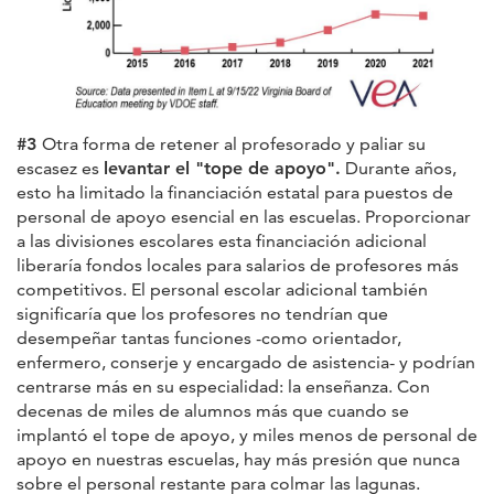
#3
Otra forma de retener al profesorado y paliar su
escasez es
levantar el "tope de apoyo".
Durante años,
esto ha limitado la financiación estatal para puestos de
personal de apoyo esencial en las escuelas. Proporcionar
a las divisiones escolares esta financiación adicional
liberaría fondos locales para salarios de profesores más
competitivos. El personal escolar adicional también
significaría que los profesores no tendrían que
desempeñar tantas funciones -como orientador,
enfermero, conserje y encargado de asistencia- y podrían
centrarse más en su especialidad: la enseñanza. Con
decenas de miles de alumnos más que cuando se
implantó el tope de apoyo, y miles menos de personal de
apoyo en nuestras escuelas, hay más presión que nunca
sobre el personal restante para colmar las lagunas.