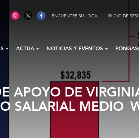
ENCUENTRE SU LOCAL
INICIO DE SES
AS
ACTÚA
NOTICIAS Y EVENTOS
PÓNGAS
DE APOYO DE VIRGINI
O SALARIAL MEDIO