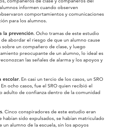
gos, compañeros de clase y compañeros del
os alumnos informen cuando observen
observaron comportamientos y comunicaciones
ión para los alumnos.
a la prevención
. Ocho tramas de este estudio
ra de abordar el riesgo de que un alumno cause
s sobre un compañero de clase, y luego
ortamiento preocupante de un alumno, lo ideal es
reconozcan las señales de alarma y los apoyos y
a escolar
. En casi un tercio de los casos, un SRO
En ocho casos, fue el SRO quien recibió el
mo adulto de confianza dentro de la comunidad
s
. Cinco conspiradores de este estudio eran
e habían sido expulsados, se habían matriculado
de un alumno de la escuela, sin los apoyos