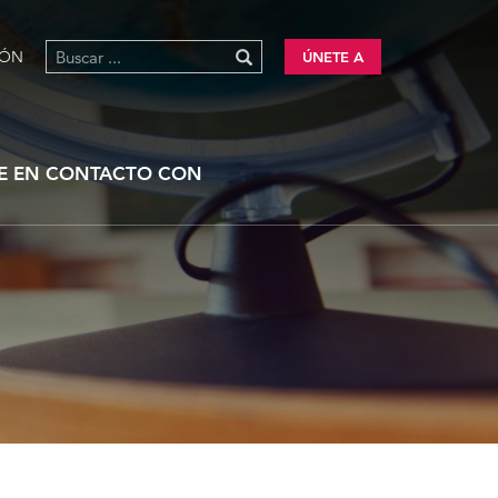
IÓN
ÚNETE A
E EN CONTACTO CON