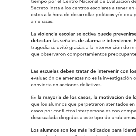
tiempo por el Centro Nacional de Evaluación de
Secreto insta a los centros escolares a tener 
éstos a la hora de desarrollar políticas y/o equ
amenazas:
La violencia escolar selectiva puede prevenir
detectan las señales de alarma e intervienen
. 
tragedia se evitó gracias a la intervención de
que observaron comportamientos preocupante
Las escuelas deben tratar de intervenir con l
evaluación de amenazas no es la investigación o
convierta en acciones delictivas.
En
la mayoría de los casos, la motivación de 
que los alumnos que perpetraron atentados en c
casos por conflictos interpersonales con compa
desescalada dirigidos a este tipo de problemas
Los alumnos son los más indicados para iden