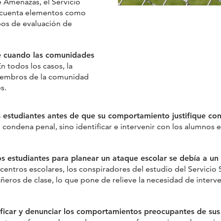
 Amenazas, el Servicio
en cuenta elementos como
ipos de evaluación de
se cuando las comunidades
En todos los casos, la
 miembros de la comunidad
s.
os estudiantes antes de que su comportamiento justifique co
 condena penal, sino identificar e intervenir con los alumno
los estudiantes para planear un ataque escolar se debía a u
entros escolares, los conspiradores del estudio del Servicio
ñeros de clase, lo que pone de relieve la necesidad de inte
.
tificar y denunciar los comportamientos preocupantes de s