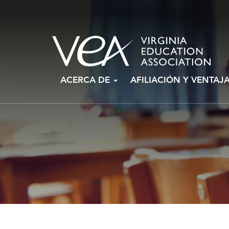
Ir
ACERCA DE
AFILIACIÓN Y VENTAJ
al
contenido