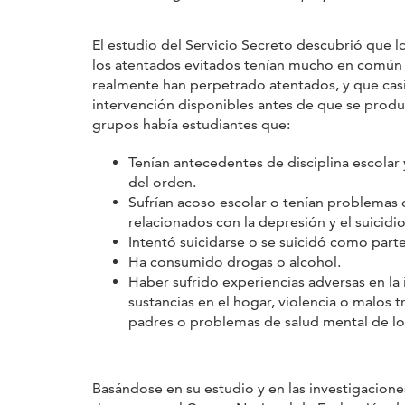
El estudio del Servicio Secreto descubrió que 
los atentados evitados tenían mucho en común 
realmente han perpetrado atentados, y que cas
intervención disponibles antes de que se produ
grupos había estudiantes que:
Tenían antecedentes de disciplina escolar 
del orden.
Sufrían acoso escolar o tenían problemas
relacionados con la depresión y el suicidio
Intentó suicidarse o se suicidó como parte
Ha consumido drogas o alcohol.
Haber sufrido experiencias adversas en la
sustancias en el hogar, violencia o malos 
padres o problemas de salud mental de lo
Basándose en su estudio y en las investigacion