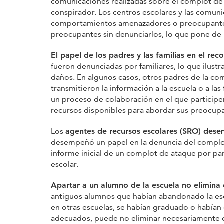
comunicaciones realizadas sobre el complot de
conspirador. Los centros escolares y las comun
comportamientos amenazadores o preocupante
preocupantes sin denunciarlos, lo que pone de
El papel de los padres y las familias en el r
fueron denunciadas por familiares, lo que ilust
daños. En algunos casos, otros padres de la co
transmitieron la información a la escuela o a la
un proceso de colaboración en el que participen
recursos disponibles para abordar sus preocupa
Los
agentes de recursos escolares (SRO) desem
desempeñó un papel en la denuncia del complot 
informe inicial de un complot de ataque por pa
escolar.
Apartar a un alumno de la escuela no elimina
antiguos alumnos que habían abandonado la escu
en otras escuelas, se habían graduado o habían d
adecuados, puede no eliminar necesariamente e