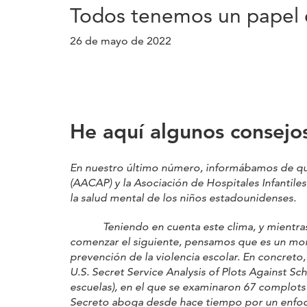
Todos tenemos un papel en
26 de mayo de 2022
He aquí algunos consejos
En nuestro último número, informábamos de que 
(AACAP) y la Asociación de Hospitales Infantile
la salud mental de los niños estadounidenses.
Teniendo en cuenta este clima, y mientras lo
comenzar el siguiente, pensamos que es un mom
prevención de la violencia escolar. En concreto
U.S. Secret Service Analysis of Plots Against Sch
escuelas), en el que se examinaron 67 complots
Secreto aboga desde hace tiempo por un enfoque