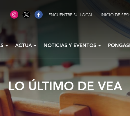
ENCUENTRE SU LOCAL
INICIO DE SES
AS
ACTÚA
NOTICIAS Y EVENTOS
PÓNGAS
LO ÚLTIMO DE VEA