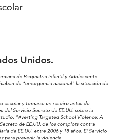
scolar
tados Unidos.
cana de Psiquiatría Infantil y Adolescente
ficaban de "emergencia nacional" la situación de
 escolar y tomarse un respiro antes de
 del Servicio Secreto de EE.UU. sobre la
estudio, "Averting Targeted School Violence: A
cio Secreto de EE.UU. de los complots contra
ria de EE.UU. entre 2006 y 18 años. El Servicio
para prevenir la violencia.