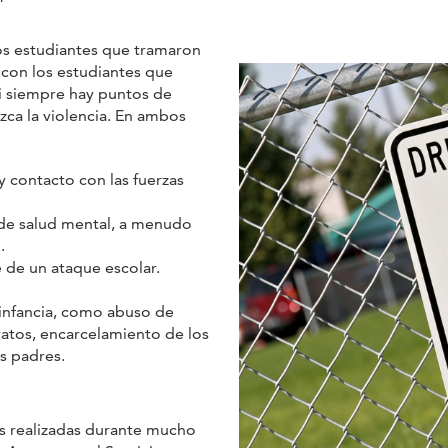
los estudiantes que tramaron
con los estudiantes que
i siempre hay puntos de
zca la violencia. En ambos
y contacto con las fuerzas
 de salud mental, a menudo
.
 de un ataque escolar.
 infancia, como abuso de
tratos, encarcelamiento de los
s padres.
es realizadas durante mucho