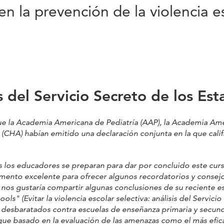
 la prevención de la violencia e
 del Servicio Secreto de los Es
la Academia Americana de Pediatría (AAP), la Academia Ameri
s (CHA) habían emitido una declaración conjunta en la que cali
s educadores se preparan para dar por concluido este curso
ento excelente para ofrecer algunos recordatorios y consejos
, nos gustaría compartir algunas conclusiones de su reciente 
ools" (Evitar la violencia escolar selectiva: análisis del Servi
 desbaratados contra escuelas de enseñanza primaria y secunda
 basado en la evaluación de las amenazas como el más eficaz 