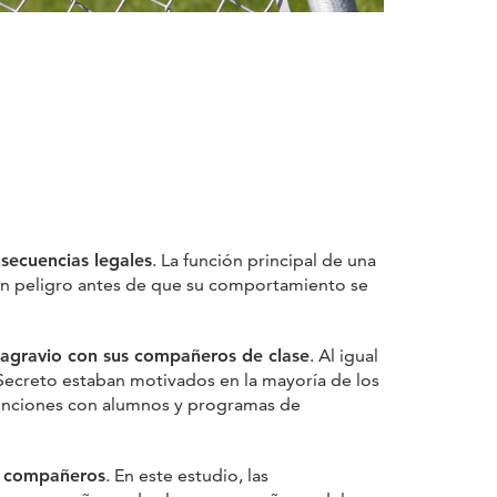
nsecuencias legales
. La función principal de una
s en peligro antes de que su comportamiento se
n agravio con sus compañeros de clase
. Al igual
 Secreto estaban motivados en la mayoría de los
rvenciones con alumnos y programas de
us compañeros
. En este estudio, las