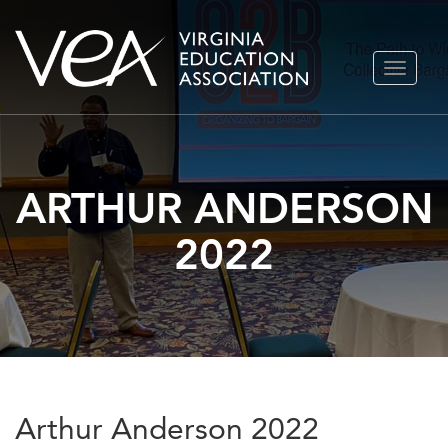
Ir
ALTERN
al
NAVEGA
contenido
ARTHUR ANDERSON
2022
Arthur Anderson 2022