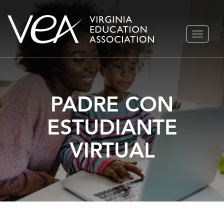
Ir
ALTERN
al
NAVEGA
contenido
PADRE CON
ESTUDIANTE
VIRTUAL