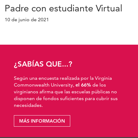
Padre con estudiante Virtual
10 de junio de 2021
¿SABÍAS QUE...?
Según una encuesta realizada por la Virginia
Commonwealth University,
el 66%
de los
virginianos afirma que las escuelas públicas no
disponen de fondos suficientes para cubrir sus
necesidades.
MÁS INFORMACIÓN