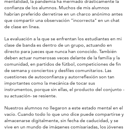
mentalidad, la pandemia ha mermado drásticamente la
confianza de los alumnos. Muchos de mis alumnos
habrían preferido derretirse en un charco anónimo antes
que compartir una observación "incorrecta" en un chat
de clase en línea.
La evaluación a la que se enfrentan los estudiantes en mi
clase de banda es dentro de un grupo, actuando en
directo para jueces que nunca han conocido. También
deben actuar numerosas veces delante de la familia y la
comunidad, en partidos de fútbol, competiciones de fin
de semana y conciertos y desfiles comunitarios. Las
cuestiones de autoconfianza y autorreflexión son tan
importantes como la mecánica de tocar sus
instrumentos, porque sin ellas, el producto del conjunto -
su actuación- se resiente.
Nuestros alumnos no llegaron a este estado mental en el
vacío. Cuando todo lo que uno dice puede compartirse y
almacenarse digitalmente, sin fecha de caducidad, y se
vive en un mundo de imágenes comisariadas, los jóvenes