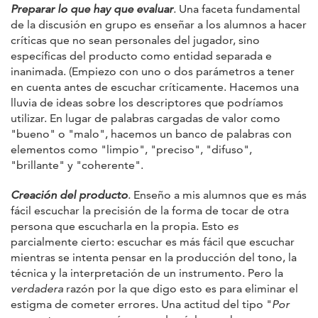
Preparar lo que hay que evaluar
.
Una faceta fundamental
de la discusión en grupo es enseñar a los alumnos a hacer
críticas que no sean personales del jugador, sino
específicas del producto como entidad separada e
inanimada. (Empiezo con uno o dos parámetros a tener
en cuenta antes de escuchar críticamente. Hacemos una
lluvia de ideas sobre los descriptores que podríamos
utilizar. En lugar de palabras cargadas de valor como
"bueno" o "malo", hacemos un banco de palabras con
elementos como "limpio", "preciso", "difuso",
"brillante" y "coherente".
Creación del producto
.
Enseño a mis alumnos que es más
fácil escuchar la precisión de la forma de tocar de otra
persona que escucharla en la propia. Esto
es
parcialmente cierto: escuchar es más fácil que escuchar
mientras se intenta pensar en la producción del tono, la
técnica y la interpretación de un instrumento. Pero la
verdadera
razón por la que digo esto es para eliminar el
estigma de cometer errores. Una actitud del tipo "
Por