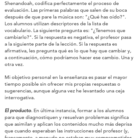
Shenandoah, codifica perfectamente el proceso de
evaluación. Las primeras palabras que salen de su boca
después de que pare la música son: "¿Qué has oído?".
Los alumnos utilizan descriptores de la lista de
vocabulario. La siguiente pregunta es: "¿Tenemos que
cambiarlo?". Si la respuesta es negativa, el profesor pasa
a la siguiente parte de la lección. Si la respuesta es
afirmativa, les pregunta qué es lo que hay que cambiar y,
a continuación, cómo podríamos hacer ese cambio. Una y
otra vez.
Mi objetivo personal en la enseñanza es pasar el mayor
tiempo posible sin ofrecer mis propias respuestas o
sugerencias, aunque alguna vez he levantado una ceja
interrogativa.
El producto
.
En última instancia, formar a los alumnos
para que diagnostiquen y resuelvan problemas significa
que asimilan y aplican los contenidos mucho más deprisa
que cuando esperaban las instrucciones del profesor (y,
francamente, a menudo no estaban muy comprometidos