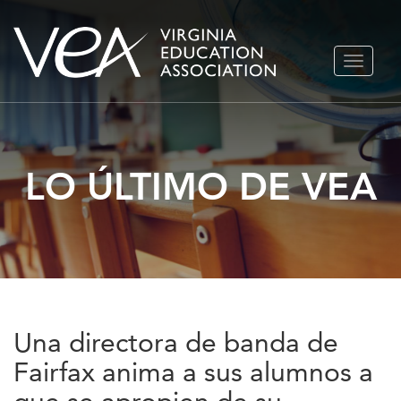
Ir
ALTERN
al
NAVEGA
contenido
LO ÚLTIMO DE VEA
Una directora de banda de
Fairfax anima a sus alumnos a