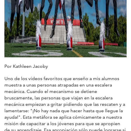
Por Kathleen Jacoby
Uno de los vídeos favoritos que enseño a mis alumnos
muestra a unas personas atrapadas en una escalera
mecánica. Cuando el mecanismo se detiene
bruscamente, las personas que viajan en la escalera
mecánica empiezan a gritar pidiendo que las rescaten y a
lamentarse: "¡No hay nada que hacer hasta que llegue la
ayuda!". Esta metáfora se aplica cómicamente a nuestra
misión de capacitar a los jóvenes para que se apropien
de su aprendizaje. Esa apropiación sólo puede lograrse si