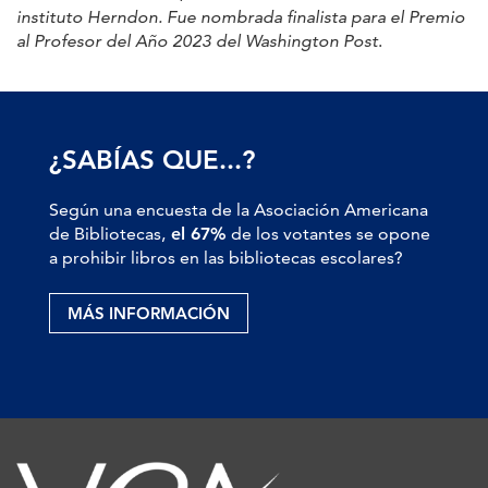
instituto Herndon. Fue nombrada finalista para el Premio
al Profesor del Año 2023 del Washington Post
.
¿SABÍAS QUE...?
Según una encuesta de la Asociación Americana
de Bibliotecas,
el 67%
de los votantes se opone
a prohibir libros en las bibliotecas escolares?
MÁS INFORMACIÓN