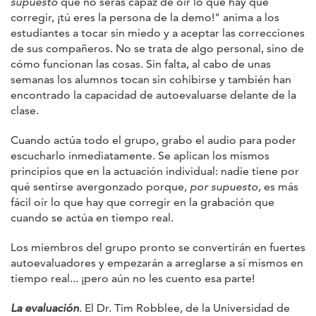
supuesto
que no serás capaz de oír lo que hay que
corregir, ¡tú eres la persona de la demo!" anima a los
estudiantes a tocar sin miedo y a aceptar las correcciones
de sus compañeros. No se trata de algo personal, sino de
cómo funcionan las cosas. Sin falta, al cabo de unas
semanas los alumnos tocan sin cohibirse y también han
encontrado la capacidad de autoevaluarse delante de la
clase.
Cuando actúa todo el grupo, grabo el audio para poder
escucharlo inmediatamente. Se aplican los mismos
principios que en la actuación individual: nadie tiene por
qué sentirse avergonzado porque,
por supuesto,
es más
fácil oír lo que hay que corregir en la grabación que
cuando se actúa en tiempo real.
Los miembros del grupo pronto se convertirán en fuertes
autoevaluadores y empezarán a arreglarse a sí mismos en
tiempo real... ¡pero aún no les cuento esa parte!
La evaluación
.
El Dr. Tim Robblee, de la Universidad de