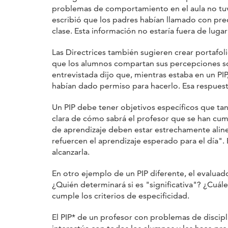
problemas de comportamiento en el aula no tu
escribió que los padres habían llamado con pre
clase. Esta información no estaría fuera de lug
Las Directrices también sugieren crear portafoli
que los alumnos compartan sus percepciones sob
entrevistada dijo que, mientras estaba en un PI
habían dado permiso para hacerlo. Esa respuest
Un PIP debe tener objetivos específicos que ta
clara de cómo sabrá el profesor que se han cump
de aprendizaje deben estar estrechamente alinea
refuercen el aprendizaje esperado para el día". 
alcanzarla.
En otro ejemplo de un PIP diferente, el evaluado
¿Quién determinará si es "significativa"? ¿Cuále
cumple los criterios de especificidad.
El PIP* de un profesor con problemas de discipli