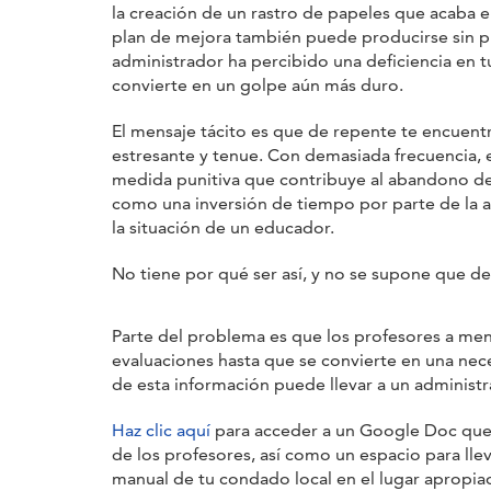
la creación de un rastro de papeles que acaba 
plan de mejora también puede producirse sin p
administrador ha percibido una deficiencia en t
convierte en un golpe aún más duro.
El mensaje tácito es que de repente te encuent
estresante y tenue. Con demasiada frecuencia, 
medida punitiva que contribuye al abandono de
como una inversión de tiempo por parte de la 
la situación de un educador.
No tiene por qué ser así, y no se supone que deb
Parte del problema es que los profesores a men
evaluaciones hasta que se convierte en una ne
de esta información puede llevar a un administra
Haz clic aquí
para acceder a un Google Doc que he
de los profesores, así como un espacio para llev
manual de tu condado local en el lugar apropia