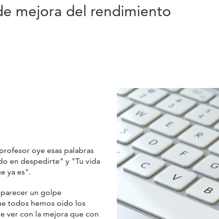
de mejora del rendimiento
profesor oye esas palabras
do en despedirte" y "Tu vida
e ya es".
 parecer un golpe
ue todos hemos oído los
e ver con la mejora que con