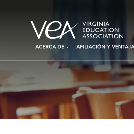
Ir
ACERCA DE
AFILIACIÓN Y VENTAJ
al
contenido