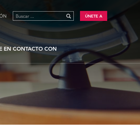
IÓN
ÚNETE A
E EN CONTACTO CON