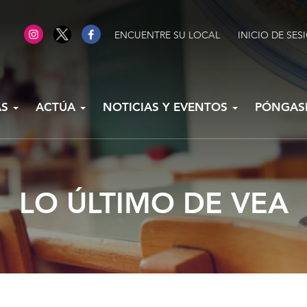
ENCUENTRE SU LOCAL
INICIO DE SES
AS
ACTÚA
NOTICIAS Y EVENTOS
PÓNGAS
LO ÚLTIMO DE VEA