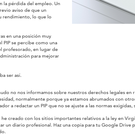
en la pérdida del empleo. Un
revio aviso de que un
u rendimiento, lo que lo
ras en una posición muy
el PIP se percibe como una
l profesorado, en lugar de
administración para mejorar
a ser así.
udo no nos informamos sobre nuestros derechos legales en rela
cesidad, normalmente porque ya estamos abrumados con otros 
dor a redactar un PIP que no se ajuste a las normas exigidas, 
 creado con los sitios importantes relativos a la ley en Virgin
ar un diario profesional. Haz una copia para tu Google Drive pr
do.