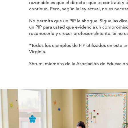
razonable es que el director que te contrató y
continuo. Pero, según la ley actual, no es nece
No permita que un PIP le ahogue. Sigue las direc
un PIP para usted que evidencia un compromiso 
reconocerlo y crecer profesionalmente. Si no es 
*Todos los ejemplos de PIP utilizados en este 
Virginia.
Shrum, miembro de la Asociación de Educación d