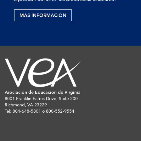
MÁS INFORMACIÓN
Asociación de Educación de Virginia
8001 Franklin Farms Drive, Suite 200
Richmond, VA 23229
Tel: 804-648-5801 o 800-552-9554