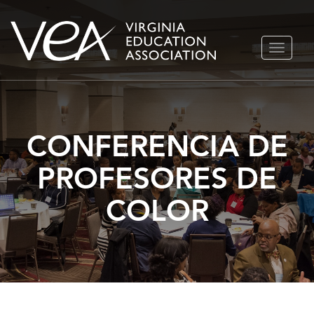
Ir
ALTERN
al
NAVEGA
contenido
CONFERENCIA DE
PROFESORES DE
COLOR