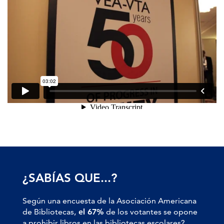
¿SABÍAS QUE...?
Según una encuesta de la Asociación Americana
de Bibliotecas,
el 67%
de los votantes se opone
a prohibir libros en las bibliotecas escolares?